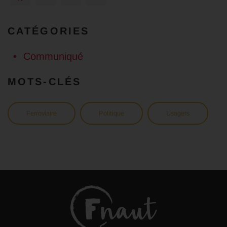
CATÉGORIES
Communiqué
MOTS-CLÉS
Ferroviaire
Politique
Usagers