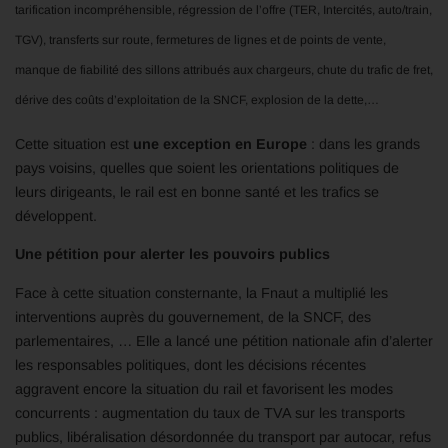
tarification incompréhensible, régression de l’offre (TER, Intercités, auto/train,
TGV), transferts sur route, fermetures de lignes et de points de vente,
manque de fiabilité des sillons attribués aux chargeurs, chute du trafic de fret,
dérive des coûts d’exploitation de la SNCF, explosion de la dette,…
Cette situation est
une exception en Europe
: dans les grands
pays voisins, quelles que soient les orientations politiques de
leurs dirigeants, le rail est en bonne santé et les trafics se
développent.
Une pétition pour alerter les pouvoirs publics
Face à cette situation consternante, la Fnaut a multiplié les
interventions auprès du gouvernement, de la SNCF, des
parlementaires, … Elle a lancé une pétition nationale afin d’alerter
les responsables politiques, dont les décisions récentes
aggravent encore la situation du rail et favorisent les modes
concurrents : augmentation du taux de TVA sur les transports
publics, libéralisation désordonnée du transport par autocar, refus