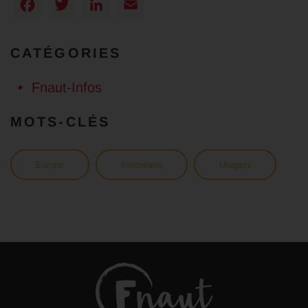
Facebook
Twitter
LinkedIn
Email
CATÉGORIES
Fnaut-Infos
MOTS-CLÉS
Europe
Ferroviaire
Usagers