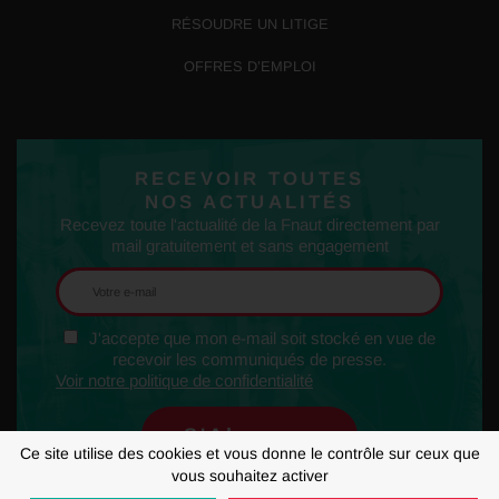
RÉSOUDRE UN LITIGE
OFFRES D’EMPLOI
RECEVOIR TOUTES
NOS ACTUALITÉS
Recevez toute l'actualité de la Fnaut directement par
mail gratuitement et sans engagement
J'accepte que mon e-mail soit stocké en vue de
recevoir les communiqués de presse.
Voir notre politique de confidentialité
Ce site utilise des cookies et vous donne le contrôle sur ceux que
vous souhaitez activer