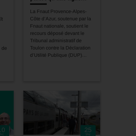
La Fnaut Provence-Alpes-
Côte d’Azur, soutenue par la
ît
Fnaut nationale, soutient le
recours déposé devant le
Tribunal administratif de
Toulon contre la Déclaration
n de
d’Utilité Publique (DUP)…
10
25
Avr
Mar