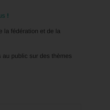
us
!
e la fédération et de la
 au public sur des thèmes