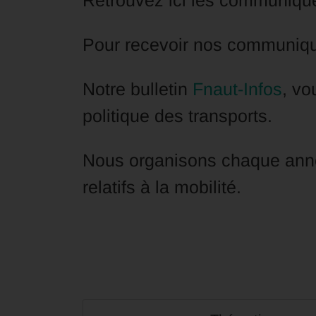
Retrouvez ici les communiqué
Pour recevoir nos communiqué
Notre bulletin
Fnaut-Infos
, vo
politique des transports.
Nous organisons chaque an
relatifs à la mobilité.