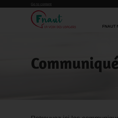
Panneau de gestion des cookies
Go to content
FNAUT 
Communiqués