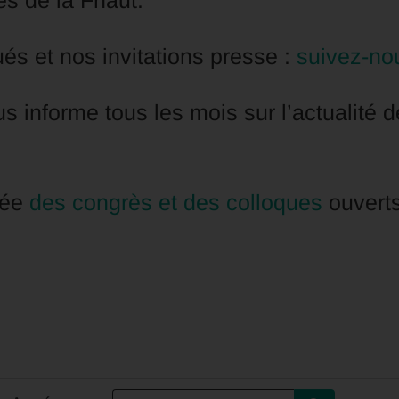
s de la Fnaut.
s et nos invitations presse :
suivez-no
us informe tous les mois sur l’actualité d
née
des congrès et des colloques
ouverts