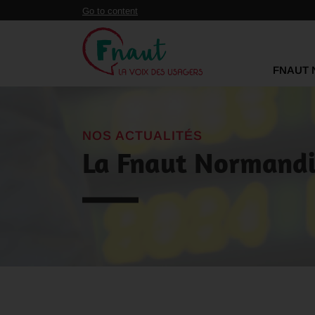
Panneau de gestion des cookies
Go to content
FNAUT 
NOS ACTUALITÉS
La Fnaut Normandie