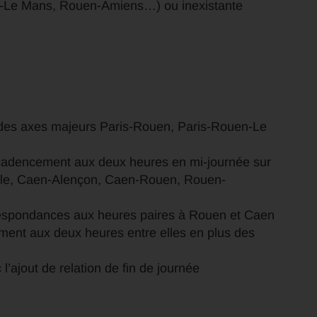
çon-Le Mans, Rouen-Amiens…) ou inexistante
des axes majeurs Paris-Rouen, Paris-Rouen-Le
n cadencement aux deux heures en mi-journée sur
ille, Caen-Alençon, Caen-Rouen, Rouen-
espondances aux heures paires à Rouen et Caen
ement aux deux heures entre elles en plus des
l’ajout de relation de fin de journée