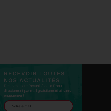
RECEVOIR TOUTES
NOS ACTUALITÉS
Recevez toute l'actualité de la Fnaut
directement par mail gratuitement et sans
engagement