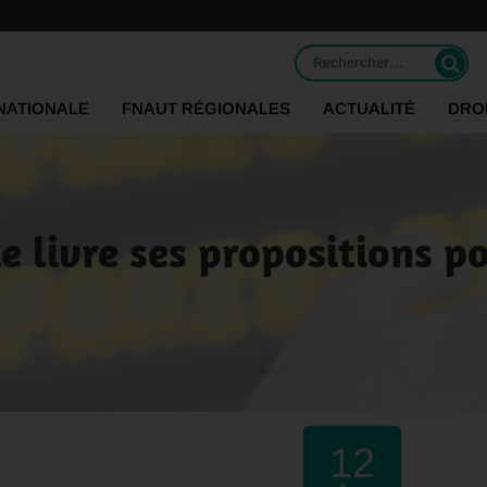
Rechercher :
NATIONALE
FNAUT RÉGIONALES
ACTUALITÉ
DRO
 livre ses propositions p
12