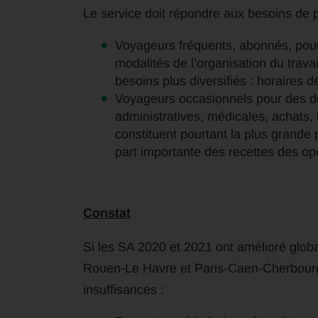
Le service doit répondre aux besoins de pl
Voyageurs fréquents, abonnés, pour 
modalités de l’organisation du trava
besoins plus diversifiés : horaires dé
Voyageurs occasionnels pour des d
administratives, médicales, achats,
constituent pourtant la plus grande
part importante des recettes des op
Constat
Si les SA 2020 et 2021 ont amélioré globa
Rouen-Le Havre et Paris-Caen-Cherbourg,
insuffisances :