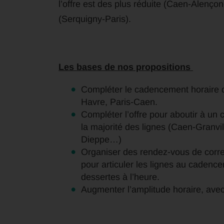
l’offre est des plus réduite (Caen-Alen
(Serquigny-Paris).
Les bases de nos propositions
Compléter le cadencement horaire 
Havre, Paris-Caen.
Compléter l’offre pour aboutir à u
la majorité des lignes (Caen-Granv
Dieppe…)
Organiser des rendez-vous de corr
pour articuler les lignes au cadenc
dessertes à l’heure.
Augmenter l’amplitude horaire, avec 