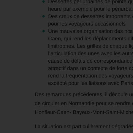
Dessertes périurbaines de pointe qui
heure par exemple pour le périurba
Des creux de dessertes importants en
pour les voyageurs occasionnels
Une mauvaise organisation des nœ
Caen, qui rend les déplacements diff
limitrophes. Les grilles de chaque l
l’articulation des unes avec les aut
cause de délais de correspondance t
attractif dans un contexte de forte 
rend la fréquentation des voyageurs
excepté pour les liaisons avec Paris
Des remarques précédentes, il découle une
de circuler en Normandie pour se rendre d
Honfleur-Caen- Bayeux-Mont-Saint-Miche
La situation est particulièrement dégradé