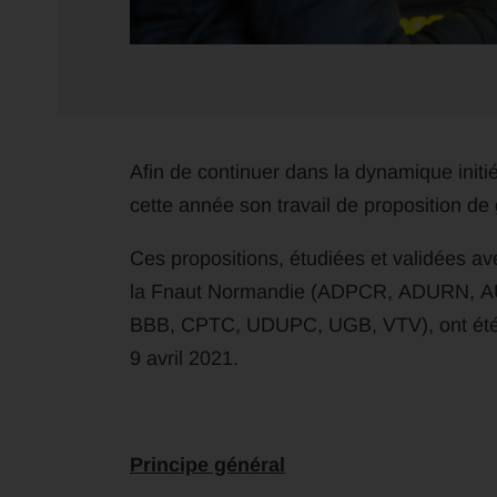
Afin de continuer dans la dynamique init
cette année son travail de proposition de 
Ces propositions, étudiées et validées av
la Fnaut Normandie (ADPCR, ADURN, AUTE
BBB, CPTC, UDUPC, UGB, VTV), ont été 
9 avril 2021.
Principe général