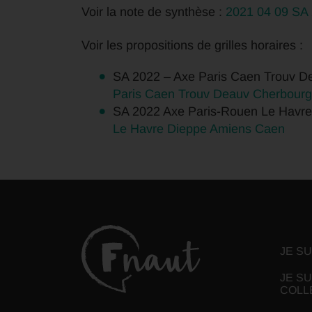
Voir la note de synthèse :
2021 04 09 SA 
Voir les propositions de grilles horaires :
SA 2022 – Axe Paris Caen Trouv D
Paris Caen Trouv Deauv Cherbourg
SA 2022 Axe Paris-Rouen Le Havr
Le Havre Dieppe Amiens Caen
JE S
JE SU
COLL