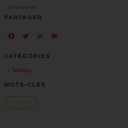
–
Contacts presse
PARTAGER
Facebook
Twitter
LinkedIn
Email
CATÉGORIES
Médias
MOTS-CLÉS
Médias