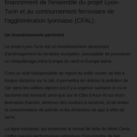
financement de l’ensemble du projet Lyon-
Turin et au contournement ferroviaire de
l’agglomération lyonnaise (CFAL).
Un investissement pertinent
Le projet Lyon-Turin est un investissement structurant
d’aménagement du territoire européen, susceptible de provoquer
un rééquilibrage entre Europe du nord et Europe latine.
C’est un outil indispensable de report du trafic routier de fret à
longue distance sur le rail. Il permettra de réduire la pollution de
l’air dans les vallées alpines (où il y a urgence sanitaire et où le
tourisme est menacé) ainsi que sur la Côte d’Azur et sur leurs
itinéraires d’accès, devenus des couloirs à camions, et de limiter
la consommation de pétrole et les émissions de gaz à effet de
serre.
La ligne existante, qui emprunte le tunnel de faîte du Mont Cenis,
n’offre pas les performances attendues d’un corridor de fret