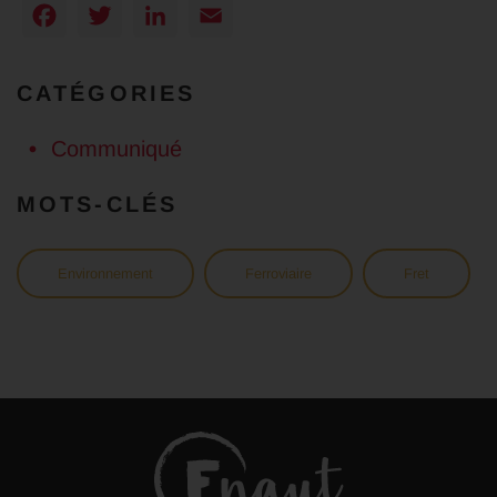
Facebook
Twitter
LinkedIn
Email
CATÉGORIES
Communiqué
MOTS-CLÉS
Environnement
Ferroviaire
Fret