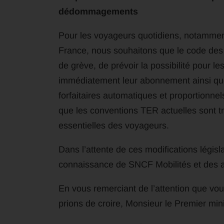
dédommagements
Pour les voyageurs quotidiens, notammen
France, nous souhaitons que le code des
de grève, de prévoir la possibilité pour 
immédiatement leur abonnement ainsi q
forfaitaires automatiques et proportionn
que les conventions TER actuelles sont t
essentielles des voyageurs.
Dans l’attente de ces modifications légis
connaissance de SNCF Mobilités et des a
En vous remerciant de l’attention que v
prions de croire, Monsieur le Premier mini