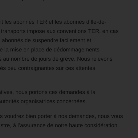
t les abonnés TER et les abonnés d’Ile-de-
 transports impose aux conventions TER, en cas
les abonnés de suspendre facilement et
ue la mise en place de dédommagements
els au nombre de jours de grève. Nous relevons
rès peu contraignantes sur ces attentes
latives, nous portons ces demandes à la
utorités organisatrices concernées.
ous voudrez bien porter à nos demandes, nous vous
stre, à l’assurance de notre haute considération.