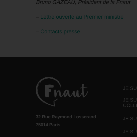
Bruno GAZEAU, Président de la Fnaut
–
Lettre ouverte au Premier ministre
–
Contacts presse
JE S
JE SU
COLL
32 Rue Raymond Losserand
JE SU
75014 Paris
JE S