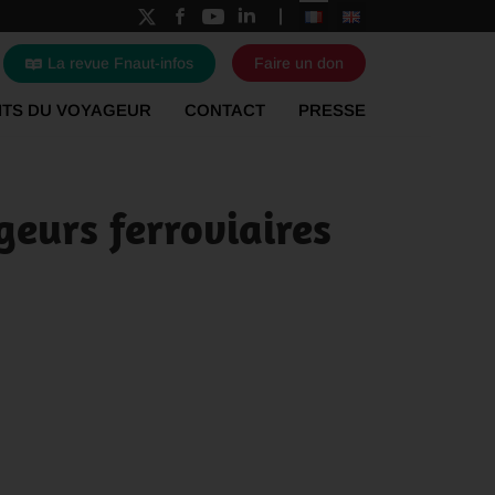
La revue Fnaut-infos
Faire un don
ITS DU VOYAGEUR
CONTACT
PRESSE
geurs ferroviaires