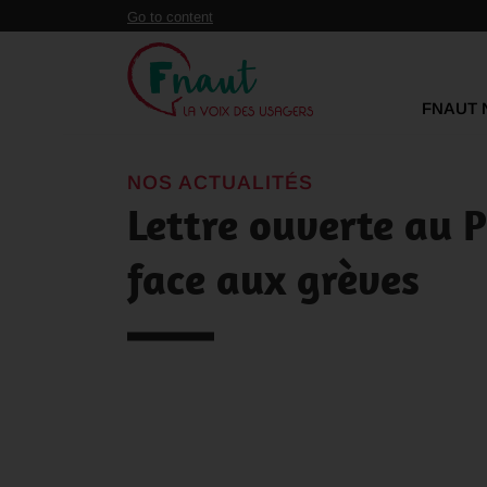
Panneau de gestion des cookies
Go to content
FNAUT 
NOS ACTUALITÉS
Lettre ouverte au P
face aux grèves