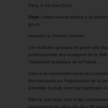
Paris, le 22 mars 2018
Objet :
lettre ouverte relative à la situat
grève.
Monsieur le Premier ministre,
Les multiples épisodes de grève vont imp
professionnelle des voyageurs de la SNCF
l’attractivité touristique de la France.
Face à un mouvement social qui s’annonce
des transports sur l’organisation de la co
prévisible du trafic sont mal appliquées ou
Elles le sont aussi face à des comportemen
mouvements de grève dits de « 59 minute