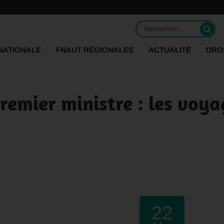
Rechercher :
NATIONALE
FNAUT RÉGIONALES
ACTUALITÉ
DRO
remier ministre : les voya
22