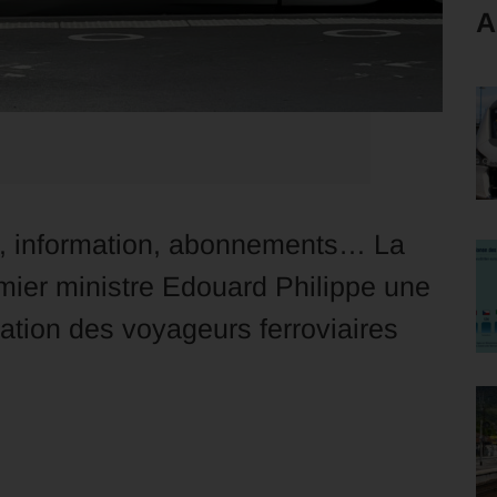
A
ion, information, abonnements… La
mier ministre Edouard Philippe une
tuation des voyageurs ferroviaires