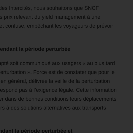
 des Intercités, nous souhaitons que SNCF
es prix relevant du yield management à une
 et confuse, empêchant les voyageurs de prévoir
endant la période perturbée
dapté soit communiqué aux usagers « au plus tard
erturbation ». Force est de constater que pour le
 en général, délivrée la veille de la perturbation
espond pas à l’exigence légale. Cette information
er dans de bonnes conditions leurs déplacements
 à des solutions alternatives aux transports
ant la période perturbée et