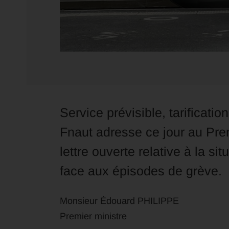
Service prévisible, tarificat
Fnaut adresse ce jour au Pre
lettre ouverte relative à la si
face aux épisodes de grève.
Monsieur Édouard PHILIPPE
Premier ministre