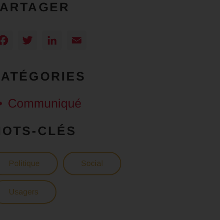
PARTAGER
Facebook
Twitter
LinkedIn
Email
CATÉGORIES
Communiqué
MOTS-CLÉS
Politique
Social
Usagers