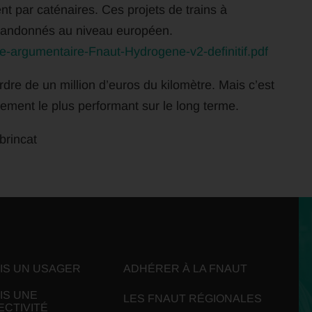
nt par caténaires. Ces projets de trains à
andonnés au niveau européen.
he-argumentaire-Fnaut-Hydrogene-v2-definitif.pdf
ordre de un million d’euros du kilomètre. Mais c’est
ement le plus performant sur le long terme.
brincat
UIS UN USAGER
ADHÉRER À LA FNAUT
IS UNE
LES FNAUT RÉGIONALES
ECTIVITÉ