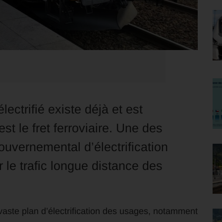
ectrifié existe déjà et est
t le fret ferroviaire. Une des
uvernemental d’électrification
r le trafic longue distance des
vaste plan d’électrification des usages, notamment