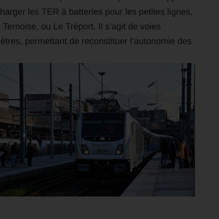
arger les TER à batteries pour les petites lignes,
ernoise, ou Le Tréport. Il s’agit de voies
mètres, permettant de reconstituer l’autonomie des