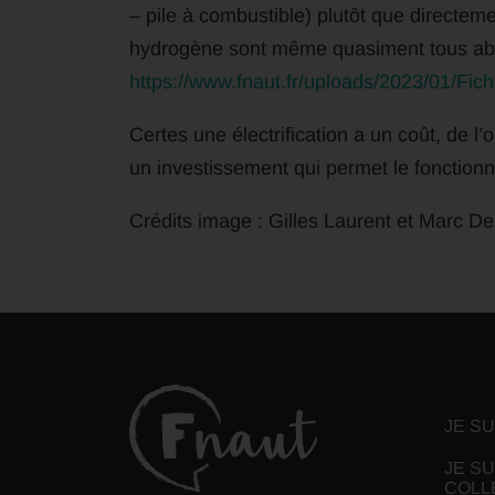
– pile à combustible) plutôt que directeme
hydrogène sont même quasiment tous ab
https://www.fnaut.fr/uploads/2023/01/Fic
Certes une électrification a un coût, de l’
un investissement qui permet le fonctionn
Crédits image : Gilles Laurent et Marc De
JE S
JE SU
COLL