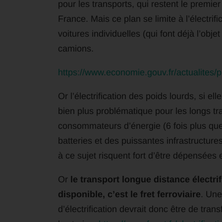
pour les transports, qui restent le premi
France. Mais ce plan se limite à l’électrif
voitures individuelles (qui font déjà l’obj
camions.
https://www.economie.gouv.fr/actualites/p
Or l’électrification des poids lourds, si el
bien plus problématique pour les longs tra
consommateurs d’énergie (6 fois plus que 
batteries et des puissantes infrastructur
à ce sujet risquent fort d’être dépensées 
Or
le transport longue distance électri
disponible, c’est le fret ferroviaire
. Une
d’électrification devrait donc être de tran