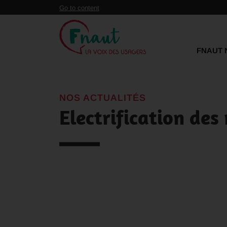
Panneau de gestion des cookies
Go to content
FNAUT 
NOS ACTUALITÉS
Electrification des 