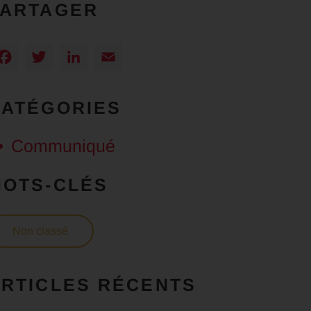
PARTAGER
Facebook
Twitter
LinkedIn
Email
CATÉGORIES
Communiqué
MOTS-CLÉS
Non classé
RTICLES RÉCENTS