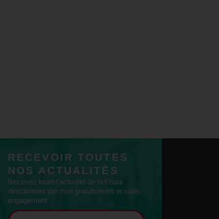
RECEVOIR TOUTES
NOS ACTUALITÉS
Recevez toute l'actualité de la Fnaut
directement par mail gratuitement et sans
engagement