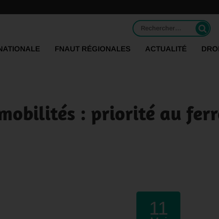
Rechercher :
NATIONALE
FNAUT RÉGIONALES
ACTUALITÉ
DRO
mobilités : priorité au fer
11