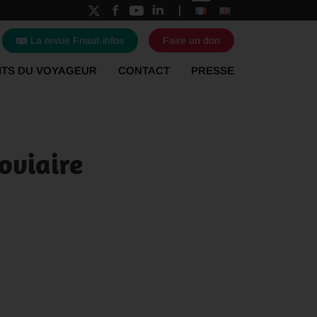
La revue Fnaut-infos
Faire un don
ITS DU VOYAGEUR
CONTACT
PRESSE
roviaire