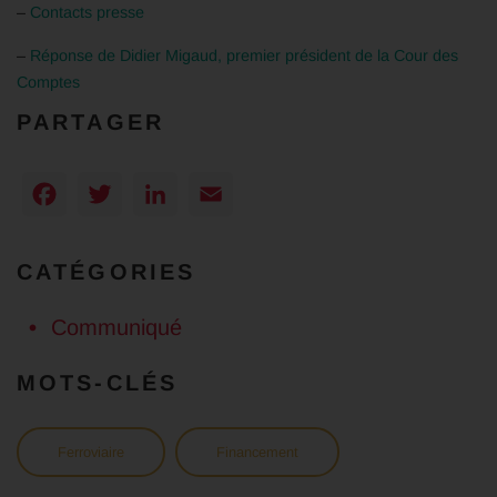
–
Contacts presse
–
Réponse de Didier Migaud,
premier président de la Cour des
Comptes
PARTAGER
Facebook
Twitter
LinkedIn
Email
CATÉGORIES
Communiqué
MOTS-CLÉS
Ferroviaire
Financement