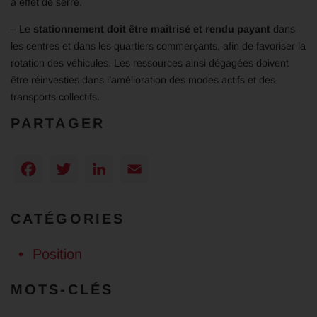
à effet de serre.
– Le
stationnement doit être maîtrisé et rendu payant
dans
les centres et dans les quartiers commerçants, afin de favoriser la
rotation des véhicules. Les ressources ainsi dégagées doivent
être réinvesties dans l’amélioration des modes actifs et des
transports collectifs.
PARTAGER
Facebook
Twitter
LinkedIn
Email
CATÉGORIES
Position
MOTS-CLÉS