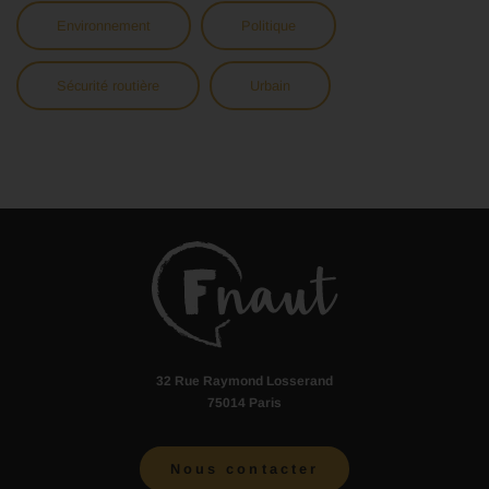
Environnement
Politique
Sécurité routière
Urbain
32 Rue Raymond Losserand
75014 Paris
Nous contacter