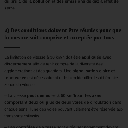
du bruit, de la pollution et des émissions de gaz à effet de
serre
.
2) Des conditions doivent être réunies pour que
la mesure soit comprise et acceptée par
tous
La limitation de vitesse à 30 km/h doit être
appliquée avec
discernement
afin de tenir compte de la diversité des
agglomérations et des quartiers. Une
signalisation claire et
renouvelée
est nécessaire afin de bien identifier les différentes
zones de vitesse.
– La vitesse
peut demeurer à 50 km/h sur les axes
comportant deux ou plus de deux voies de circulation
dans
chaque sens, l’une des voies pouvant utilement être réservée aux
transports collectifs.
– Des
contrôles de vitesse
sont à réaliser notamment devant