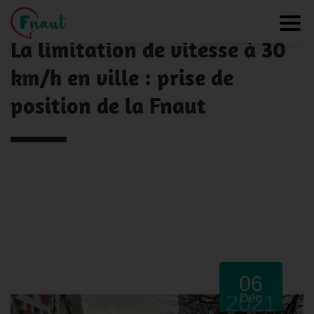
Panneau de gestion des cookies
NOS ACTUALITÉS
Toggl
La limitation de vitesse à 30
km/h en ville : prise de
position de la Fnaut
06
2021
Déc