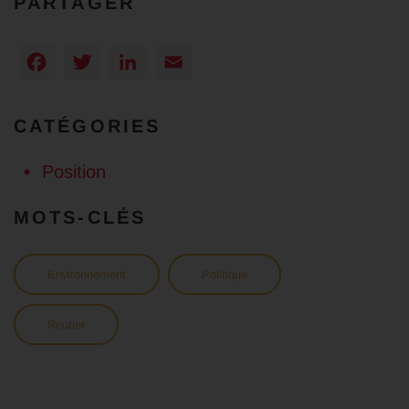
PARTAGER
Facebook
Twitter
LinkedIn
Email
CATÉGORIES
Position
MOTS-CLÉS
Environnement
Politique
Routier