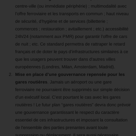
centre-ville (ou immédiate périphérie) ; multimodalité avec
l’offre ferroviaire et les transports en commun ; haut niveau
de sécurité, d’hygiène et de services (billetterie ;
commerces ; restauration ; avitaillement ; etc.) accessibilité
24h/24 (notamment aux PMR) pour garantir l’offre de cars
de nuit ; etc. Ce standard permettra de rattraper le retard
français et de doter le pays d’infrastructures similaires à ce
que les usagers peuvent trouver dans d’autres villes
européennes (Londres, Milan, Amsterdam, Madrid).
Mise en place d’une gouvernance repensée pour les
gares routières
. Jamais un aéroport ou une gare
ferroviaire ne pourraient être supprimés sur simple décision
d’un exécutif local. C’est pourtant le cas avec les gares
routières ! Le futur plan “gares routières” devra donc prévoir
une gouvernance garantissant le respect du caractère
essentiel de ces infrastructures et imposant la consultation
de l’ensemble des parties prenantes avant toute
suppression ou déplacement. Il sera aussi nécessaire