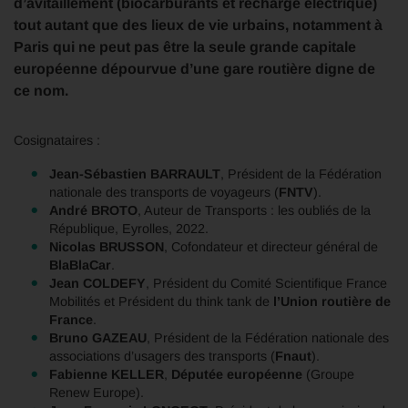
d’avitaillement (biocarburants et recharge électrique)
tout autant que des lieux de vie urbains, notamment à
Paris qui ne peut pas être la seule grande capitale
européenne dépourvue d’une gare routière digne de
ce nom.
Cosignataires :
Jean-Sébastien BARRAULT
, Président de la Fédération
nationale des transports de voyageurs (
FNTV
).
André BROTO
, Auteur de Transports : les oubliés de la
République, Eyrolles, 2022.
Nicolas BRUSSON
, Cofondateur et directeur général de
BlaBlaCar
.
Jean COLDEFY
, Président du Comité Scientifique France
Mobilités et Président du think tank de
l’Union routière de
France
.
Bruno GAZEAU
, Président de la Fédération nationale des
associations d’usagers des transports (
Fnaut
).
Fabienne KELLER
,
Députée européenne
(Groupe
Renew Europe).