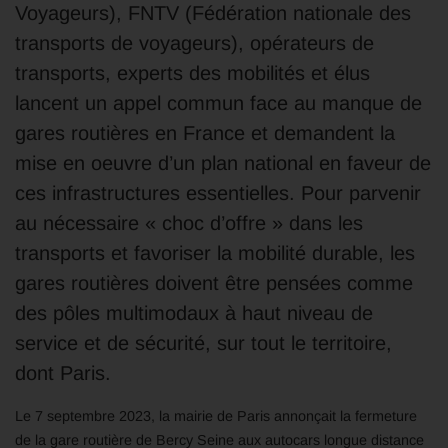
Voyageurs), FNTV (Fédération nationale des
transports de voyageurs), opérateurs de
transports, experts des mobilités et élus
lancent un appel commun face au manque de
gares routières en France et demandent la
mise en oeuvre d’un plan national en faveur de
ces infrastructures essentielles. Pour parvenir
au nécessaire « choc d’offre » dans les
transports et favoriser la mobilité durable, les
gares routières doivent être pensées comme
des pôles multimodaux à haut niveau de
service et de sécurité, sur tout le territoire,
dont Paris.
Le 7 septembre 2023, la mairie de Paris annonçait la fermeture
de la gare routière de Bercy Seine aux autocars longue distance