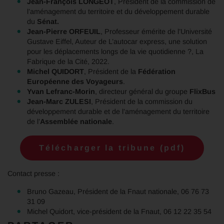
Jean-François LONGEOT
, Président de la commission de
l’aménagement du territoire et du développement durable
du
Sénat.
Jean-Pierre ORFEUIL
, Professeur émérite de l’Université
Gustave Eiffel, Auteur de L’autocar express, une solution
pour les déplacements longs de la vie quotidienne ?, La
Fabrique de la Cité, 2022.
Michel QUIDORT
, Président de la
Fédération
Européenne des Voyageurs
.
Yvan Lefranc-Morin
, directeur général du groupe
FlixBus
Jean-Marc ZULESI
, Président de la commission du
développement durable et de l’aménagement du territoire
de l’
Assemblée nationale
.
Télécharger la tribune (pdf)
Contact presse :
Bruno Gazeau, Président de la Fnaut nationale, 06 76 73
31 09
Michel Quidort, vice-président de la Fnaut, 06 12 22 35 54