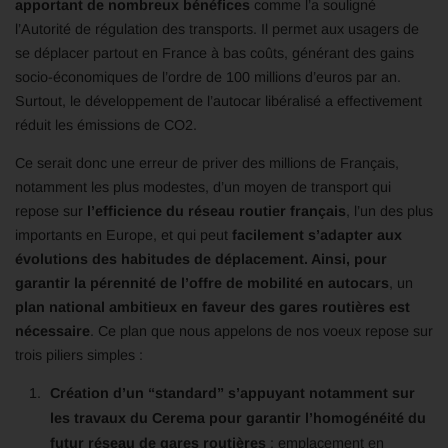
apportant de nombreux bénéfices
comme l’a souligné
l’Autorité de régulation des transports.
Il permet aux usagers de
se déplacer partout en France à bas coûts, générant des gains
socio-économiques de l’ordre de 100 millions d’euros par an.
Surtout, le développement de l’autocar libéralisé a effectivement
réduit les émissions de CO
2
.
Ce serait donc une erreur de priver des millions de Français,
notamment les plus modestes, d’un moyen de transport qui
repose sur
l’efficience du réseau routier français
, l’un des plus
importants en Europe, et qui peut
facilement s’adapter aux
évolutions des habitudes de déplacement. Ainsi, pour
garantir la pérennité de l’offre de mobilité en autocars
, un
plan national ambitieux en faveur des gares routières est
nécessaire
. Ce plan que nous appelons de nos voeux repose sur
trois piliers simples :
Création d’un “standard” s’appuyant notamment sur
les travaux du Cerema pour garantir l’homogénéité du
futur réseau de gares routières
: emplacement en