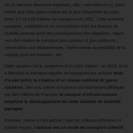
(SLO, services librement organisés, dits « cars Macron »). Alors
même que cette gare routière est la plus fréquentée du pays :
entre 3,7 et 4,55 millions de voyageurs en 2022
. Cette
annonce
soudaine, unilatérale et en contradiction avec les besoins de
mobilité pourrait avoir des conséquences très négatives : report
vers des modes de transport plus coûteux et plus polluants ;
renonciation aux déplacements ; moins bonne accessibilité de la
capitale pour les touristes ; etc.
Cette situation est le symptôme d’un oubli originel : en 2015
, la loi
a libéralisé le transport régulier de
voyageurs par autocar
mais
n’a pas prévu la création d’un réseau national de gares
routières
. Dès lors, même si l’autocar est maintenant plébiscité
par des millions de Français,
le manque d’infrastructures
empêche le développement de cette solution de mobilité
partagée
.
Pourtant, même s’il est parfois l’objet de critiques infondées et
d’idées reçues,
l’autocar est un mode de transport collectif