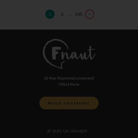
1
2
…
145
32 Rue Raymond Losserand
75014 Paris
Nous contacter
JE SUIS UN USAGER