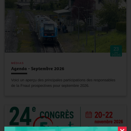
23
Juil
2026
MÉDIAS
Agenda - Septembre 2026
Voici un aperçu des principales participations des responsables
de la Fnaut prospectives pour septembre 2026.