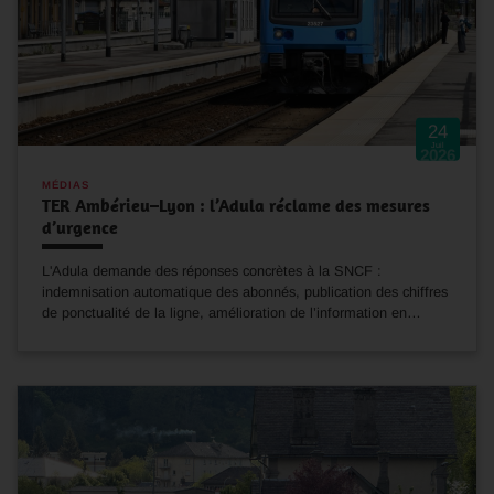
24
Juil
2026
MÉDIAS
TER Ambérieu–Lyon : l’Adula réclame des mesures
d’urgence
L'Adula demande des réponses concrètes à la SNCF :
indemnisation automatique des abonnés, publication des chiffres
de ponctualité de la ligne, amélioration de l’information en…