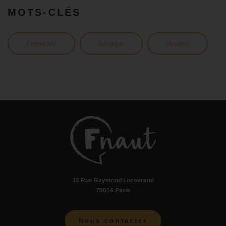
MOTS-CLÉS
Ferroviaire
Juridique
Usagers
32 Rue Raymond Losserand
75014 Paris
Nous contacter