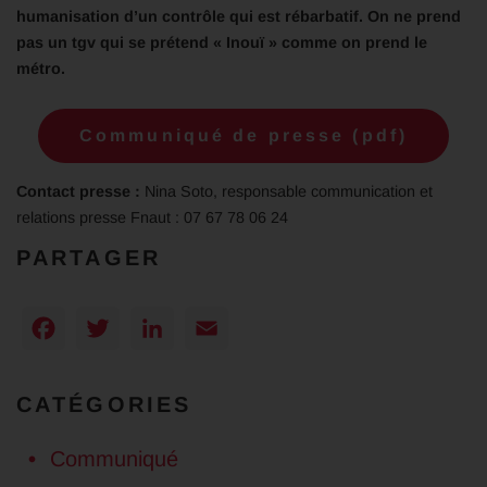
humanisation d’un contrôle qui est rébarbatif. On ne prend
pas un tgv qui se prétend « Inouï » comme on prend le
métro.
Communiqué de presse (pdf)
Contact presse :
Nina Soto, responsable communication et
relations presse Fnaut : 07 67 78 06 24
PARTAGER
Facebook
Twitter
LinkedIn
Email
CATÉGORIES
Communiqué