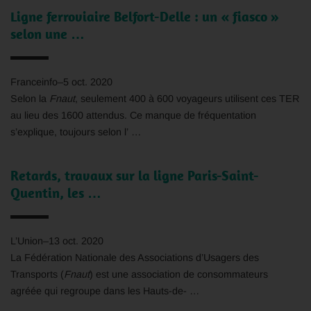
Ligne ferroviaire Belfort-Delle : un « fiasco »
selon une …
Franceinfo
–
5 oct. 2020
Selon la
Fnaut
, seulement 400 à 600 voyageurs utilisent ces TER
au lieu des 1600 attendus. Ce manque de fréquentation
s’explique, toujours selon l’ …
Retards, travaux sur la ligne Paris-Saint-
Quentin, les …
L’Union
–
13 oct. 2020
La Fédération Nationale des Associations d’Usagers des
Transports (
Fnaut
) est une association de consommateurs
agréée qui regroupe dans les Hauts-de- …