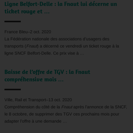
Ligne Belfort-Delle : la Fnaut lui décerne un
ticket rouge et …
France Bleu
–
2 oct. 2020
La Fédération nationale des associations d’usagers des
transports (
Fnaut
) a décerné ce vendredi un ticket rouge à la
ligne SNCF Belfort-Delle. Ce prix vise à …
Baisse de l’offre de TGV : la Fnaut
compréhensive mais …
Ville, Rail et Transport
–
13 oct. 2020
Compréhension du côté de la
Fnaut
après l’annonce de la SNCF,
le 8 octobre, de supprimer des TGV ces prochains mois pour
adapter l’offre à une demande …