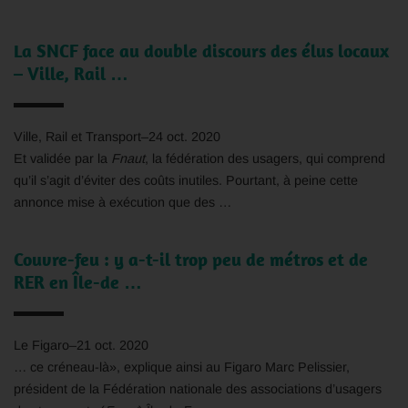
La SNCF face au double discours des élus locaux
– Ville, Rail …
Ville, Rail et Transport
–
24 oct. 2020
Et validée par la
Fnaut
, la fédération des usagers, qui comprend
qu’il s’agit d’éviter des coûts inutiles. Pourtant, à peine cette
annonce mise à exécution que des …
Couvre-feu : y a-t-il trop peu de métros et de
RER en Île-de …
Le Figaro
–
21 oct. 2020
… ce créneau-là», explique ainsi au Figaro Marc Pelissier,
président de la Fédération nationale des associations d’usagers