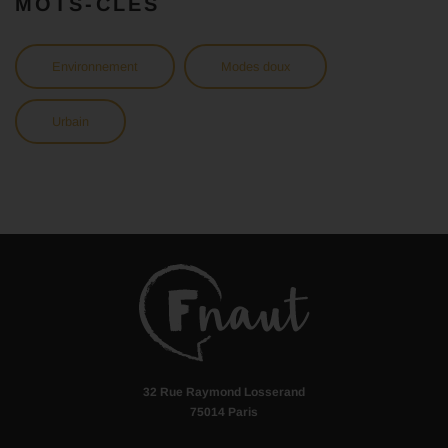
MOTS-CLÉS
Environnement
Modes doux
Urbain
32 Rue Raymond Losserand
75014 Paris