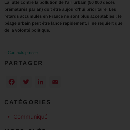
La lutte contre la pollution de l’air urbain (50 000 décès
prématurés par an) doit être aujourd’hui prioritaire. Les
retards accumulés en France ne sont plus acceptables : le
péage urbain peut être lancé rapidement, il ne requiert que
de la volonté politique.
–
Contacts presse
PARTAGER
Facebook
Twitter
LinkedIn
Email
CATÉGORIES
Communiqué