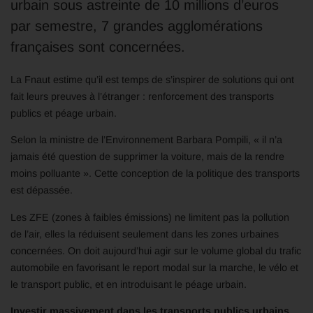
urbain sous astreinte de 10 millions d’euros
par semestre, 7 grandes agglomérations
françaises sont concernées.
La Fnaut estime qu’il est temps de s’inspirer de solutions qui ont
fait leurs preuves à l’étranger : renforcement des transports
publics et péage urbain.
Selon la ministre de l’Environnement Barbara Pompili, « il n’a
jamais été question de supprimer la voiture, mais de la rendre
moins polluante ». Cette conception de la politique des transports
est dépassée.
Les ZFE (zones à faibles émissions) ne limitent pas la pollution
de l’air, elles la réduisent seulement dans les zones urbaines
concernées. On doit aujourd’hui agir sur le volume global du trafic
automobile en favorisant le report modal sur la marche, le vélo et
le transport public, et en introduisant le péage urbain.
Investir massivement dans les transports publics urbains