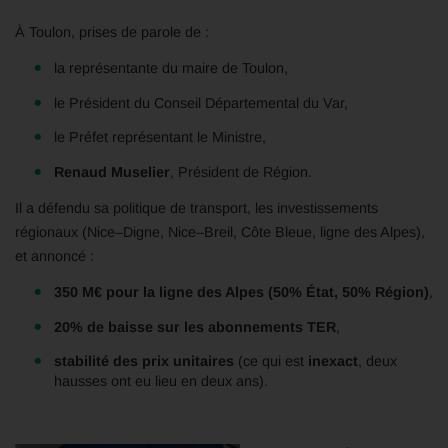
À Toulon, prises de parole de :
la représentante du maire de Toulon,
le Président du Conseil Départemental du Var,
le Préfet représentant le Ministre,
Renaud Muselier
, Président de Région.
Il a défendu sa politique de transport, les investissements
régionaux (Nice–Digne, Nice–Breil, Côte Bleue, ligne des Alpes),
et annoncé :
350 M€ pour la ligne des Alpes (50% État, 50% Région)
,
20% de baisse sur les abonnements TER
,
stabilité des prix unitaires
(ce qui est
inexact
, deux
hausses ont eu lieu en deux ans).