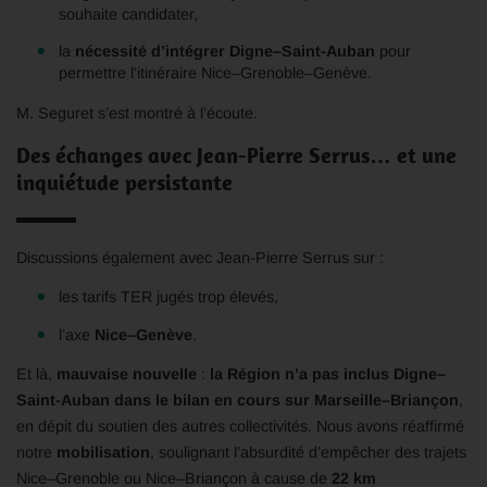
souhaite candidater,
la
nécessité d’intégrer Digne–Saint-Auban
pour
permettre l’itinéraire Nice–Grenoble–Genève.
M. Seguret s’est montré à l’écoute.
Des échanges avec Jean-Pierre Serrus… et une
inquiétude persistante
Discussions également avec Jean-Pierre Serrus sur :
les tarifs TER jugés trop élevés,
l’axe
Nice–Genève
.
Et là,
mauvaise nouvelle
:
la Région n’a pas inclus Digne–
Saint-Auban dans le bilan en cours sur Marseille–Briançon
,
en dépit du soutien des autres collectivités. Nous avons réaffirmé
notre
mobilisation
, soulignant l’absurdité d’empêcher des trajets
Nice–Grenoble ou Nice–Briançon à cause de
22 km