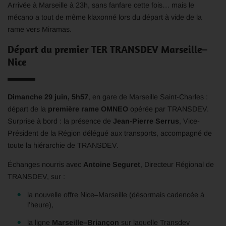
Arrivée à Marseille à 23h, sans fanfare cette fois… mais le
mécano a tout de même klaxonné lors du départ à vide de la
rame vers Miramas.
Départ du premier TER TRANSDEV Marseille–
Nice
Dimanche 29 juin, 5h57
, en gare de Marseille Saint-Charles :
départ de la
première rame OMNEO
opérée par TRANSDEV.
Surprise à bord : la présence de
Jean-Pierre Serrus
, Vice-
Président de la Région délégué aux transports, accompagné de
toute la hiérarchie de TRANSDEV.
Échanges nourris avec
Antoine Seguret
, Directeur Régional de
TRANSDEV, sur :
la nouvelle offre Nice–Marseille (désormais cadencée à
l’heure),
la ligne
Marseille–Briançon
sur laquelle Transdev