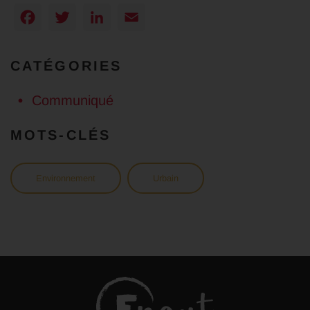
Facebook
Twitter
LinkedIn
Email
CATÉGORIES
Communiqué
MOTS-CLÉS
Environnement
Urbain