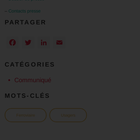
–
Contacts presse
PARTAGER
Facebook
Twitter
LinkedIn
Email
CATÉGORIES
Communiqué
MOTS-CLÉS
Ferroviaire
Usagers