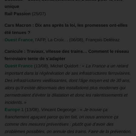
unique
Rail Passion
(25/07)
Cars Macron : Dix ans après la loi, les promesses ont-elles
été tenues ?
Ouest France
, l’AFP, La Croix… (06/08), François Delétraz
Canicule : Travaux, vitesse des trains… Comment le réseau
ferroviaire tente de s’adapter
Ouest France
(13/08), Michel Quidort : «
La France a un retard
important dans la régénération de ses infrastructures ferroviaires.
Des infrastructures vieillissantes, dont l’âge moyen est de 30 ans,
alors qu’il existe désormais des installations plus modernes qui
permettraient d’éviter la dilatation et donc les ralentissements et
incidents.
»
Europe 1
(13/08), Vincent Degeorge : «
Je trouve ça
franchement agaçant parce qu’en fait, on nous annonce ça
comme des mesures préventives : plutôt que d’avoir des
problèmes possibles, on annule des trains. Faire de la prévention,