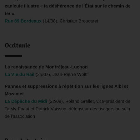
canicule illustre « la déshérence de l’État sur le chemin de
fer »
Rue 89 Bordeaux
(14/08), Christian Broucaret
Occitanie
La renaissance de Montréjeau-Luchon
La Vie du Rail
(25/07), Jean-Pierre Wolff`
Pannes et suppressions à répétition sur les lignes Albi et
Mazamet
La Dépêche du Midi
(22/08), Roland Grellet, vice-président de
Tarsly-Fnaut et Patrick Vaisson, défenseur des usagers au sein
de l’association