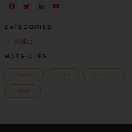
Facebook
Twitter
LinkedIn
Email
CATÉGORIES
Médias
MOTS-CLÉS
Ferroviaire
Médias
Modes doux
Politique