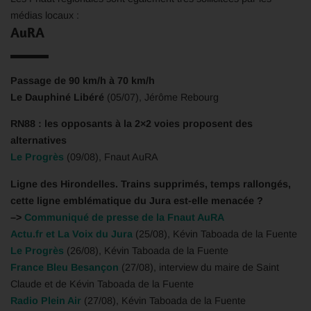
médias locaux :
AuRA
Passage de 90 km/h à 70 km/h
Le Dauphiné Libéré
(05/07), Jérôme Rebourg
RN88 : les opposants à la 2×2 voies proposent des
alternatives
Le Progrès
(09/08), Fnaut AuRA
Ligne des Hirondelles. Trains supprimés, temps rallongés,
cette ligne emblématique du Jura est-elle menacée ?
–>
Communiqué de presse de la Fnaut AuRA
Actu.fr et La Voix du Jura
(25/08), Kévin Taboada de la Fuente
Le Progrès
(26/08), Kévin Taboada de la Fuente
France Bleu Besançon
(27/08), interview du maire de Saint
Claude et de Kévin Taboada de la Fuente
Radio Plein Air
(27/08), Kévin Taboada de la Fuente