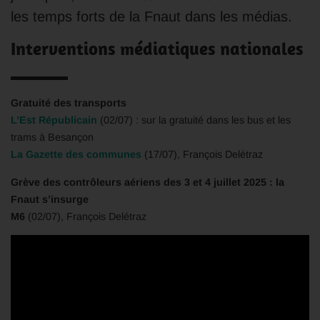
les temps forts de la Fnaut dans les médias.
Interventions médiatiques nationales
Gratuité des transports
L’Est Républicain
(02/07) : sur la gratuité dans les bus et les
trams à Besançon
La Gazette des communes
(17/07), François Delétraz
Grève des contrôleurs aériens des 3 et 4 juillet 2025 : la
Fnaut s’insurge
M6
(02/07), François Delétraz