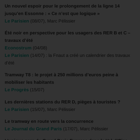
Un nouvel espoir pour le prolongement de la ligne 14
jusqu’en Essonne : « Ce n’est que logique »
Le Parisien
(08/07), Marc Pélissier
Été noir en perspective pour les usagers des RER B et C –
travaux d’été
Econostrum
(04/08)
Le Parisien
(14/07) : la Fnaut a créé un calendrier des travaux
d’été
Tramway T8 : le projet à 250 millions d’euros peine à
mobiliser les habitants
Le Progrès
(15/07)
Les dernières stations du RER D, pièges à touristes ?
Le Parisien
(15/07), Marc Pélissier
Le tramway en route vers la concurrence
Le Journal du Grand Paris
(17/07), Marc Pélissier