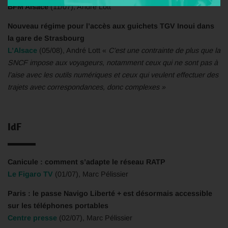
BFM Alsace
(11/07), André Lott
Nouveau régime pour l’accès aux guichets TGV Inoui dans
la gare de Strasbourg
L’Alsace
(05/08), André Lott «
C’est une contrainte de plus que la
SNCF impose aux voyageurs, notamment ceux qui ne sont pas à
l’aise avec les outils numériques et ceux qui veulent effectuer des
trajets avec correspondances, donc complexes »
IdF
Canicule : comment s’adapte le réseau RATP
Le Figaro TV
(01/07), Marc Pélissier
Paris : le passe Navigo Liberté + est désormais accessible
sur les téléphones portables
Centre presse
(02/07), Marc Pélissier