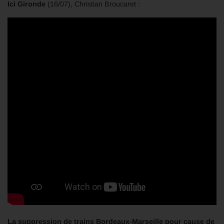
Ici Gironde
(16/07), Christian Broucaret :
La suppression de trains Bordeaux-Marseille pour cause de