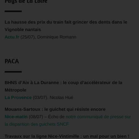
Pays de La Loire
La hausse des prix du train fait grincer des dents dans le
Vignoble nantais
Actu.fr
(25/07), Dominique Romann
PACA
BHNS d’Aix à La Duranne : le coup d’accélérateur de la
Métropole
La Provence
(03/07), Nicolas Hué
Mouans-Sartoux : le guichet qui résiste encore
Nice-matin
(08/07) – Écho de
notre communiqué de presse sur
la disparition des guichets SNCF
Travaux sur la ligne Nice-Vintimille : un mal pour un bien !