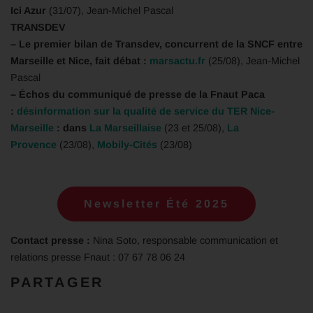
Ici Azur
(31/07), Jean-Michel Pascal
TRANSDEV
– Le premier bilan de Transdev, concurrent de la SNCF entre
Marseille et Nice, fait débat :
marsactu.fr
(25/08), Jean-Michel
Pascal
– Échos du communiqué de presse de la Fnaut Paca
:
désinformation sur la qualité de service du TER Nice-
Marseille
: dans
La Marseillaise
(23 et 25/08),
La
Provence
(23/08),
Mobily-Cités
(23/08)
Newsletter Été 2025
Contact presse :
Nina Soto, responsable communication et
relations presse Fnaut : 07 67 78 06 24
PARTAGER