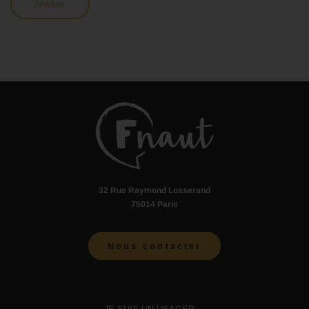
Médias
32 Rue Raymond Losserand
75014 Paris
Nous contacter
JE SUIS UN USAGER