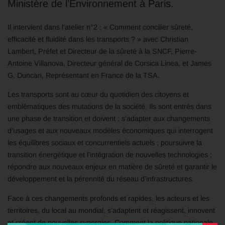
Ministère de l’Environnement à Paris.
Il intervient dans l’atelier n°2 : « Comment concilier sûreté,
efficacité et fluidité dans les transports ? » avec Christian
Lambert, Préfet et Directeur de la sûreté à la SNCF, Pierre-
Antoine Villanova, Directeur général de Corsica Linea, et James
G. Duncan, Représentant en France de la TSA.
Les transports sont au cœur du quotidien des citoyens et
emblématiques des mutations de la société. Ils sont entrés dans
une phase de transition et doivent : s’adapter aux changements
d’usages et aux nouveaux modèles économiques qui interrogent
les équilibres sociaux et concurrentiels actuels ; poursuivre la
transition énergétique et l’intégration de nouvelles technologies ;
répondre aux nouveaux enjeux en matière de sûreté et garantir le
développement et la pérennité du réseau d’infrastructures.
Face à ces changements profonds et rapides, les acteurs et les
territoires, du local au mondial, s’adaptent et réagissent, innovent
et créent de nouvelles synergies. Comment la politique nationale