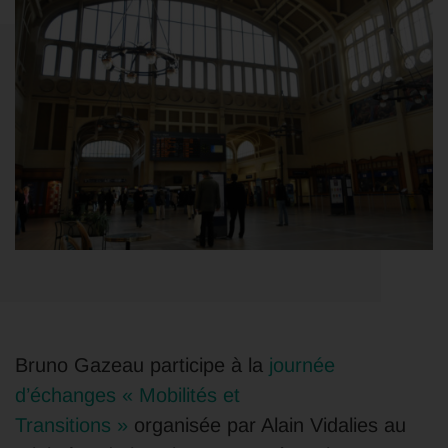
Bruno Gazeau participe à la
journée
d’échanges « Mobilités et
Transitions »
organisée par Alain Vidalies au