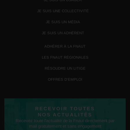
JE SUIS UNE COLLECTIVITÉ
JE SUIS UN MÉDIA
JE SUIS UN ADHÉRENT
ADHÉRER À LA FNAUT
LES FNAUT RÉGIONALES
RÉSOUDRE UN LITIGE
OFFRES D’EMPLOI
RECEVOIR TOUTES
NOS ACTUALITÉS
Recevez toute l'actualité de la Fnaut directement par
mail gratuitement et sans engagement