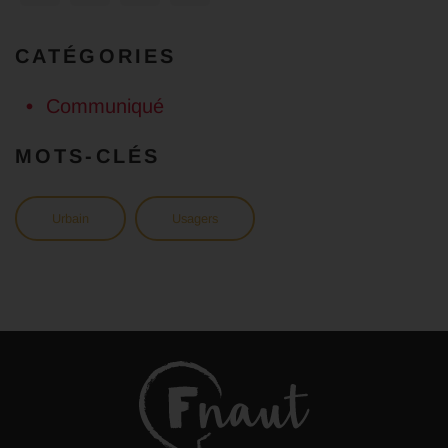
CATÉGORIES
Communiqué
MOTS-CLÉS
Urbain
Usagers