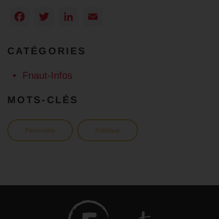
Facebook
Twitter
LinkedIn
Email
CATÉGORIES
Fnaut-Infos
MOTS-CLÉS
Ferroviaire
Politique