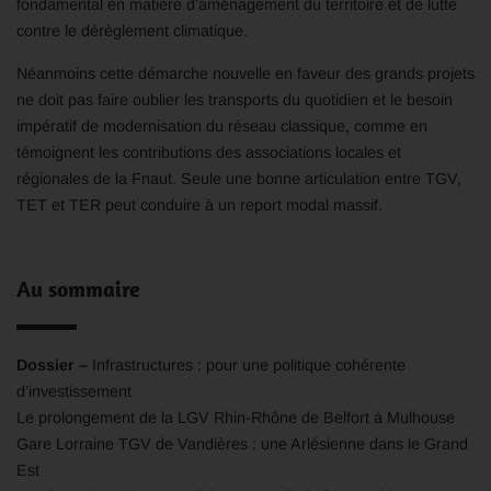
fondamental en matière d’aménagement du territoire et de lutte
contre le dérèglement climatique.
Néanmoins cette démarche nouvelle en faveur des grands projets
ne doit pas faire oublier les transports du quotidien et le besoin
impératif de modernisation du réseau classique, comme en
témoignent les contributions des associations locales et
régionales de la Fnaut. Seule une bonne articulation entre TGV,
TET et TER peut conduire à un report modal massif.
Au sommaire
Dossier –
Infrastructures : pour une politique cohérente
d’investissement
Le prolongement de la LGV Rhin-Rhône de Belfort à Mulhouse
Gare Lorraine TGV de Vandières : une Arlésienne dans le Grand
Est