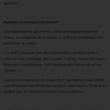
absorber.
Relancer le transport ferroviaire
Les déplacements saisonniers s’effectuent principalement en
voiture. La souplesse de la voiture ne suffit pas à expliquer cette
préférence du public :
– la SNCF dissuade bien des automobilistes pourtant prêts à
utiliser le train (sabotage des « petites » lignes, retards des trains,
fréquences insuffisantes, coût trop élevé pour les jeunes et les
familles…) ;
– quant à la rénovation du réseau ferré, globalement sous-utilisé
mais présentant de nombreux nœuds et axes saturés, l’Etat ne lui
attribue que des moyens financiers très insuffisants.