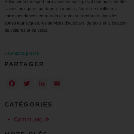
Relancer le transport ferroviaire ne suffit pas, il faut aussi faciliter
l’accès aux gares par tous les modes ; établir de meilleures
correspondances entre train et autocar ; renforcer, dans les
zones touristiques, les services d’autocars, de taxis et la location
de voitures et de vélos.
–
Contacts presse
PARTAGER
Facebook
Twitter
LinkedIn
Email
CATÉGORIES
Communiqué