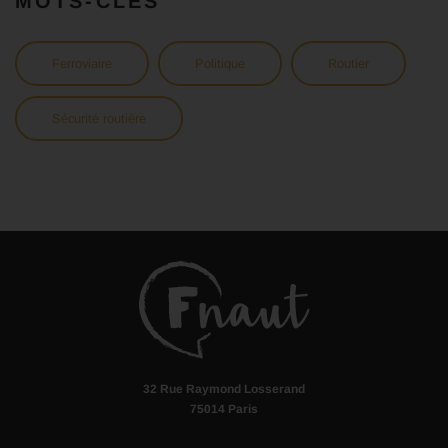
MOTS-CLÉS
Ferroviaire
Politique
Routier
Sécurité routière
32 Rue Raymond Losserand
75014 Paris