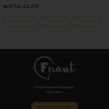
MOTS-CLÉS
Numérique
Politique
Usagers
32 Rue Raymond Losserand
75014 Paris
Nous contacter