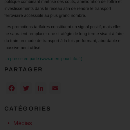
politique combinant maîtrise des coûts, amélioration de l’offre et
investissements dans le réseau afin de rendre le transport
ferroviaire accessible au plus grand nombre.
Les promotions tarifaires constituent un signal positif, mais elles
ne sauraient remplacer une stratégie de long terme visant à faire
du train un mode de transport à la fois performant, abordable et
massivement utilisé.
La presse en parle (www.mercipourlinfo.fr)
PARTAGER
Facebook
Twitter
LinkedIn
Email
CATÉGORIES
Médias