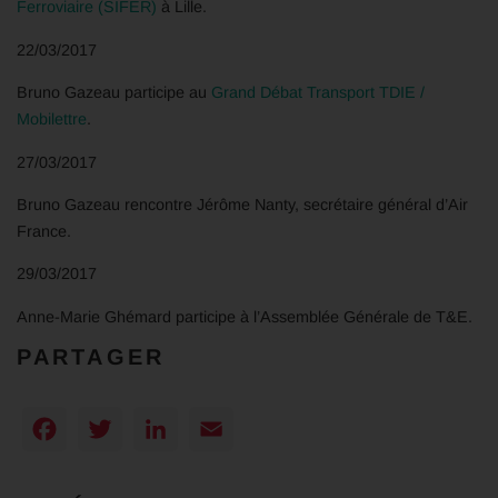
Ferroviaire (SIFER)
à Lille.
22/03/2017
Bruno Gazeau participe au
Grand Débat Transport TDIE /
Mobilettre
.
27/03/2017
Bruno Gazeau rencontre Jérôme Nanty, secrétaire général d’Air
France.
29/03/2017
Anne-Marie Ghémard participe à l’Assemblée Générale de T&E.
PARTAGER
Facebook
Twitter
LinkedIn
Email