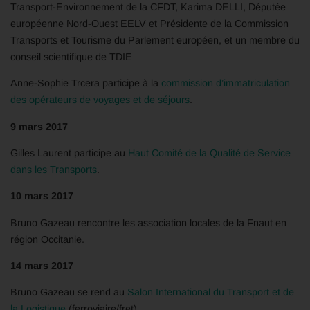
Transport-Environnement de la CFDT, Karima DELLI, Députée
européenne Nord-Ouest EELV et Présidente de la Commission
Transports et Tourisme du Parlement européen, et un membre du
conseil scientifique de TDIE
Anne-Sophie Trcera participe à la
commission d’immatriculation
des opérateurs de voyages et de séjours
.
9 mars 2017
Gilles Laurent participe au
Haut Comité de la Qualité de Service
dans les Transports
.
10 mars 2017
Bruno Gazeau rencontre les association locales de la Fnaut en
région Occitanie.
14 mars 2017
Bruno Gazeau se rend au
Salon International du Transport et de
la Logistique
(ferroviaire/fret).