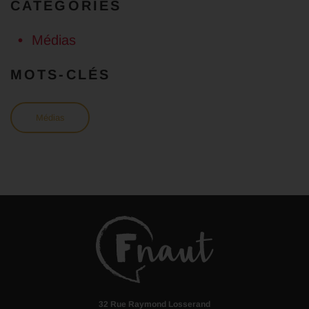
CATÉGORIES
Médias
MOTS-CLÉS
Médias
32 Rue Raymond Losserand