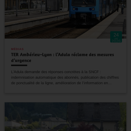
24
Juil
2026
MÉDIAS
TER Ambérieu–Lyon : l’Adula réclame des mesures
d’urgence
L'Adula demande des réponses concrètes à la SNCF :
indemnisation automatique des abonnés, publication des chiffres
de ponctualité de la ligne, amélioration de l’information en…