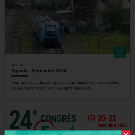
23
Juil
2026
MÉDIAS
Agenda - Septembre 2026
Voici un aperçu des principales participations des responsables
de la Fnaut prospectives pour septembre 2026.