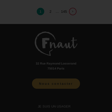
1
2
…
145
32 Rue Raymond Losserand
75014 Paris
Nous contacter
JE SUIS UN USAGER