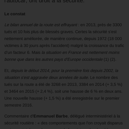
l’autocar, ont droit à la sécurité.
Le constat
Le bilan annuel de la route est effrayant
: en 2013, près de 3300
tués et 10 fois plus de blessés graves. Certes la sécurité s’est
nettement améliorée, de manière continue, depuis 1972 (18 000
victimes à 30 jours après l’accident) malgré la croissance du trafic
d’un facteur 6. Mais
la situation en France est nettement moins
bonne que dans les autres pays d’Europe occidentale
(1) (2).
Et,
depuis le début 2014, pour la première fois depuis 2002,
la
situation s’est aggravée deux années de suite
. Le nombre des
tués sur la route a été de 3268 en 2013, 3384 en 2014 (+ 3,5 %)
et 3464 en 2015 (+ 2,4 %), soit une hausse de 6 % en deux ans.
Une nouvelle hausse (+ 1,5 %) a été enregistrée sur le premier
semestre 2016.
Commentaire d’
Emmanuel Barbe
, délégué interministériel à la
sécurité routière : « des comportements que l’on croyait disparus