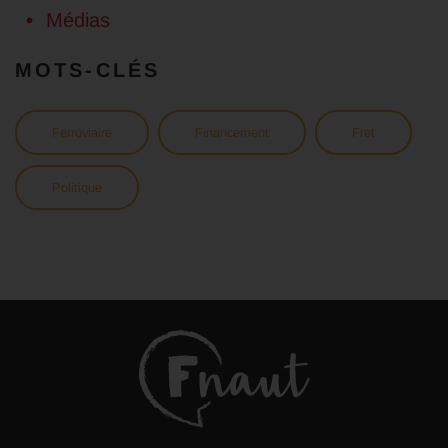
Médias
MOTS-CLÉS
Ferroviaire
Financement
Fret
Politique