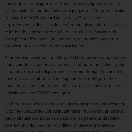
à celle de Vic-en-Bigorre, via Auch. La partie Agen à Auch est
restée exploitée pour les voyageurs jusqu’en 1970, pour le trafic
fret jusqu’en 2015. Aujourd’hui, si tous (État, régions,
départements, collectivités locales) reconnaissent la nécessité de
relier les deux préfectures du Gers et du Lot-et-Garonne, ils
divergent sur l’exploitant, les matériels, un service voyageurs
et/ou fret, et sur le coût de cette réalisation.
Pour le désenclavement du Gers, seul territoire de la région à ne
plus avoir de liaison ferroviaire avec les départements limitrophes,
il faut privilégier cette ligne dans un premier temps. Les besoins
sont réels avec l’attractivité de l’agglomération d’Agen. Côté
voyageurs, cette ligne en bus LIO est une des plus fréquentées
d’Occitanie avec 75 000 passagers.
Côté fret, il y a les céréales et d’autres entreprises bénéficiant de
la connexion avec les zones industrielles traversées par la ligne. Il
peut y circuler des trains complets, car les pentes et déclivités
sont à moins de 8 ‰, du trafic diffus, et prévoir une vitesse