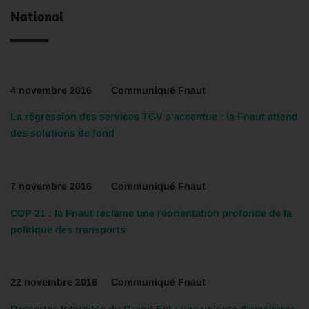
National
4 novembre 2016 Communiqué Fnaut
La régression des services TGV s’accentue : la Fnaut attend
des solutions de fond
7 novembre 2016 Communiqué Fnaut
COP 21 : la Fnaut réclame une réorientation profonde de la
politique des transports
22 novembre 2016 Communiqué Fnaut
Dessertes Intercités du Grand Est : une volonté d’améliorer