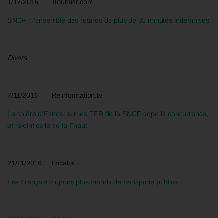
1/12/2016 Boursier.com
SNCF : l’ensemble des retards de plus de 30 minutes indemnisés
Divers
7/11/2016 Reinformation.tv
La colère d’Estrosi sur les TER de la SNCF dope la concurrence,
et rejoint celle de la Fnaut
21/11/2016 Localtis
Les Français toujours plus friands de transports publics