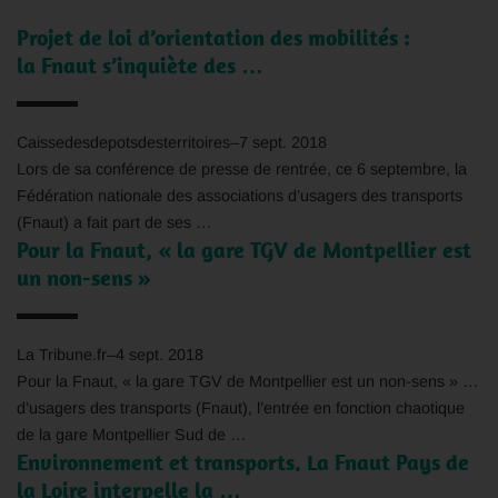
Projet de loi d’orientation des mobilités :
la
Fnaut
s’inquiète des …
Caissedesdepotsdesterritoires
–
7 sept. 2018
Lors de sa conférence de presse de rentrée, ce 6 septembre, la
Fédération nationale des associations d’usagers des transports
(
Fnaut
) a fait part de ses …
Pour la
Fnaut
, « la gare TGV de Montpellier est
un non-sens »
La Tribune.fr
–
4 sept. 2018
Pour la
Fnaut
, « la gare TGV de Montpellier est un non-sens » …
d’usagers des transports (
Fnaut
), l’entrée en fonction chaotique
de la gare Montpellier Sud de …
Environnement et transports. La
Fnaut
Pays de
la Loire interpelle la …