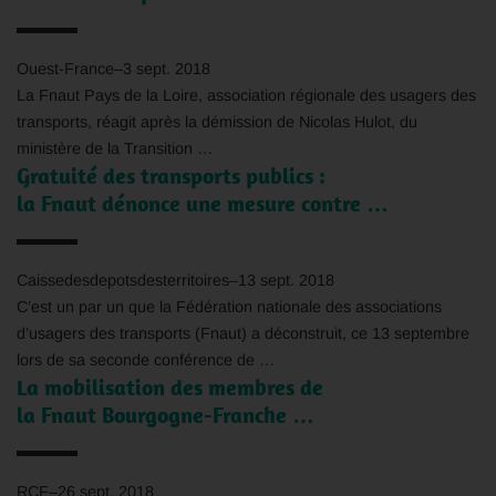
Ouest-France
–
3 sept. 2018
La
Fnaut
Pays de la Loire, association régionale des usagers des
transports, réagit après la démission de Nicolas Hulot, du
ministère de la Transition …
Gratuité des transports publics :
la
Fnaut
dénonce une mesure contre …
Caissedesdepotsdesterritoires
–
13 sept. 2018
C’est un par un que la Fédération nationale des associations
d’usagers des transports (
Fnaut
) a déconstruit, ce 13 septembre
lors de sa seconde conférence de …
La mobilisation des membres de
la
Fnaut
Bourgogne-Franche …
RCF
–
26 sept. 2018