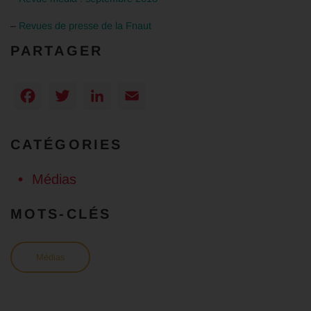
–
Revues de presse de la Fnaut
PARTAGER
Facebook
Twitter
LinkedIn
Email
CATÉGORIES
Médias
MOTS-CLÉS
Médias