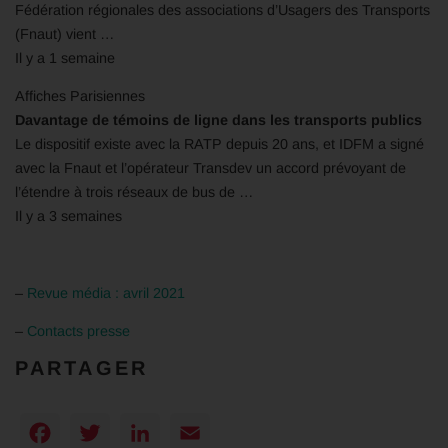
Fédération régionales des associations d’Usagers des Transports
(Fnaut) vient …
Il y a 1 semaine
Affiches Parisiennes
Davantage de témoins de ligne dans les transports publics
Le dispositif existe avec la RATP depuis 20 ans, et IDFM a signé
avec la Fnaut et l’opérateur Transdev un accord prévoyant de
l’étendre à trois réseaux de bus de …
Il y a 3 semaines
–
Revue média : avril 2021
–
Contacts presse
PARTAGER
Facebook
Twitter
LinkedIn
Email