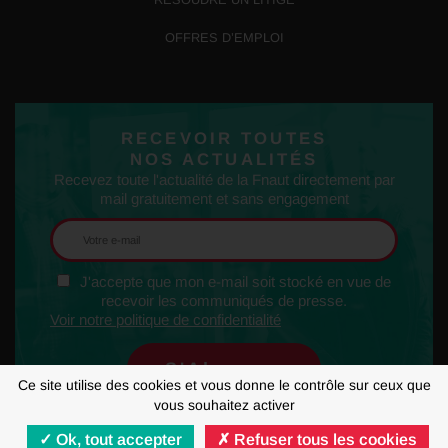
OFFRES D’EMPLOI
RECEVOIR TOUTES
NOS ACTUALITÉS
Recevez toute l'actualité de la Fnaut directement par
mail gratuitement et sans engagement
J'accepte que mon e-mail soit stocké en vue de
recevoir les communiqués de presse.
Voir notre politique de confidentialité
Ce site utilise des cookies et vous donne le contrôle sur ceux que
vous souhaitez activer
Ok, tout accepter
Refuser tous les cookies