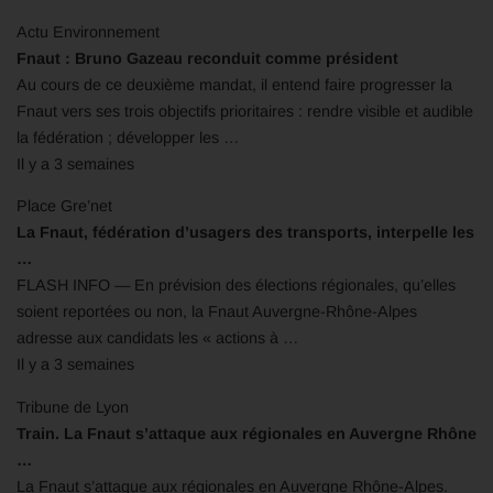
Actu Environnement
Fnaut : Bruno Gazeau reconduit comme président
Au cours de ce deuxième mandat, il entend faire progresser la
Fnaut vers ses trois objectifs prioritaires : rendre visible et audible
la fédération ; développer les …
Il y a 3 semaines
Place Gre’net
La Fnaut, fédération d’usagers des transports, interpelle les
…
FLASH INFO — En prévision des élections régionales, qu’elles
soient reportées ou non, la Fnaut Auvergne-Rhône-Alpes
adresse aux candidats les « actions à …
Il y a 3 semaines
Tribune de Lyon
Train. La Fnaut s’attaque aux régionales en Auvergne Rhône
…
La Fnaut s’attaque aux régionales en Auvergne Rhône-Alpes.