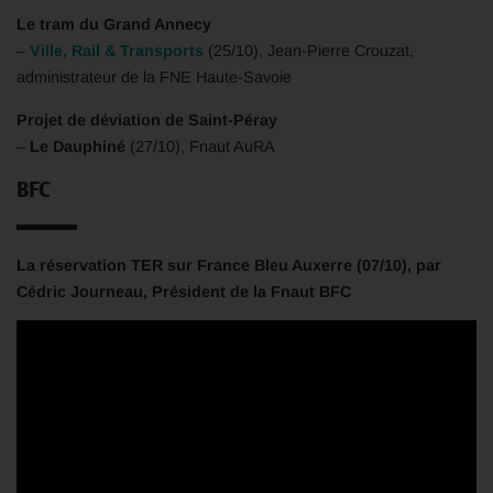
Le tram du Grand Annecy
–
Ville, Rail & Transports
(25/10), Jean-Pierre Crouzat,
administrateur de la FNE Haute-Savoie
Projet de déviation de Saint-Péray
–
Le Dauphiné
(27/10), Fnaut AuRA
BFC
La réservation TER sur France Bleu Auxerre (07/10), par
Cédric Journeau, Président de la Fnaut BFC