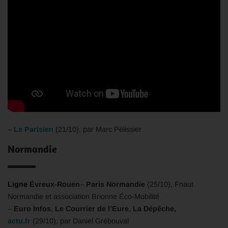
–
Le Parisien
(21/10), par Marc Pélissier
Normandie
Ligne
Évreux-Rouen
–
Paris Normandie
(25/10), Fnaut
Normandie et association Brionne Éco-Mobilité
–
Euro Infos
,
Le Courrier de l’Eure
,
La Dépêche,
actu.fr
(29/10), par Daniel Grébouval