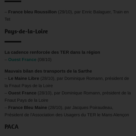
–
France bleu Roussillon
(29/10), par Enric Balaguer, Train en
Tet
Pays-de-la-Loire
La cadence renforcée des TER dans la région
–
Ouest France
(08/10)
Mauvais bilan des transports de la Sarthe
–
Le Maine Libre
(28/10), par Dominique Romann, président de
la Fnaut Pays de la Loire
–
Ouest France
(28/10), par Dominique Romann, président de la
Fnaut Pays de la Loire
–
France Bleu Maine
(28/10), par Jacques Poiraudeau,
Président de l’Association des Usagers du TER le Mans Alençon
PACA