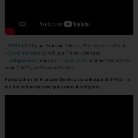
–
EBRA
(01/10), par François Delétraz, Président de la Fnaut
–
Ça m’intéresse
(24/10), par François Delétraz
–
Ladepeche.fr
,
repris par
Nicematin.com
, monaco-matin et var-
matin (29/10), par François Delétraz
Participation de François Delétraz au colloque de l’Afra : la
multiplication des marques dans les régions