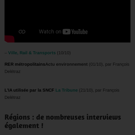
–
Ville, Rail & Transports
(10/10)
RER métropolitains
Actu environnement
(01/10), par François
Delétraz
L’IA utilisée par la SNCF
La Tribune
(21/10), par François
Delétraz
Régions : de nombreuses interviews
également !