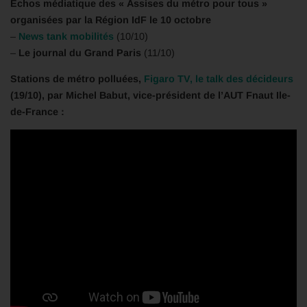
Échos médiatique des « Assises du métro pour tous »
organisées par la Région IdF le 10 octobre
–
News tank mobilités
(10/10)
–
Le journal du Grand Paris
(11/10)
Stations de métro polluées,
Figaro TV, le talk des décideurs
(19/10), par Michel Babut, vice-président de l’AUT Fnaut Ile-
de-France :