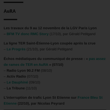
AuRA
Les travaux du 9 au 12 novembre de la LGV Paris Lyon
–
BFM TV donc RMC Story
(17/10), par Gérald Petitgand
La ligne TER Saint-Étienne-Lyon coupée après la crue
–
Le Progrès
(21/10), par Gérald Petitgand
Échos médiatiques du communiqué de presse : «
pas assez
de rames de TER en AuRA
» (07/10)
–
Radio Lyon 90.2 FM
(08/10)
–
Activ Radio
(07/10)
–
Le Dauphiné
(09/10)
–
La Tribune
(11/10)
L’interruption de trafic Lyon St Etienne sur
France Bleu St
Etienne
(22/10), par Nicolas Peyrard