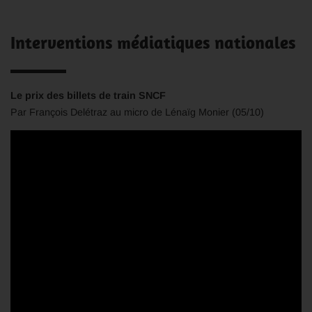
Interventions médiatiques nationales
Le prix des billets de train SNCF
Par François Delétraz au micro de Lénaïg Monier (05/10)