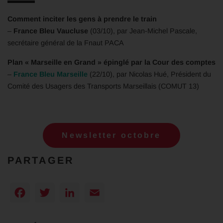
Comment inciter les gens à prendre le train
–
France Bleu Vaucluse
(03/10), par Jean-Michel Pascale,
secrétaire général de la Fnaut PACA
Plan « Marseille en Grand » épinglé par la Cour des comptes
–
France Bleu Marseille
(22/10), par Nicolas Hué, Président du
Comité des Usagers des Transports Marseillais (COMUT 13)
Newsletter octobre
PARTAGER
Facebook
Twitter
LinkedIn
Email