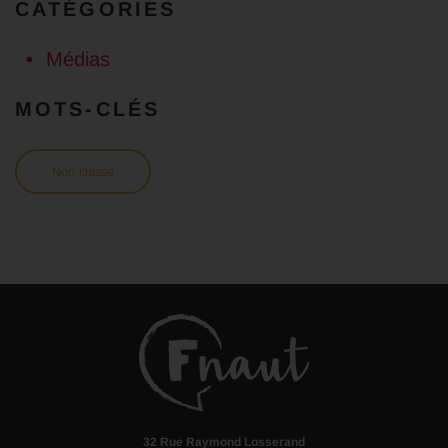
CATÉGORIES
Médias
MOTS-CLÉS
Non classé
32 Rue Raymond Losserand