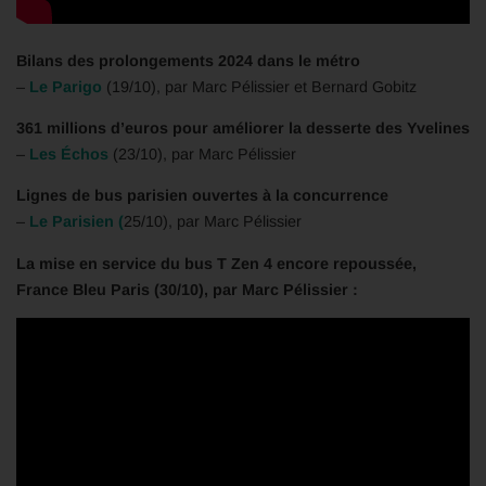
Bilans des prolongements 2024 dans le métro
–
Le Parigo
(19/10), par Marc Pélissier et Bernard Gobitz
361 millions d’euros pour améliorer la desserte des Yvelines
–
Les Échos
(23/10), par Marc Pélissier
Lignes de bus parisien ouvertes à la concurrence
–
Le Parisien (
25/10), par Marc Pélissier
La mise en service du bus T Zen 4 encore repoussée,
France Bleu Paris (30/10), par Marc Pélissier :