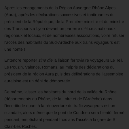
Après les engagements de la Région Auvergne-Rhône Alpes
(Aura), après les déclarations successives et tonitruantes du
président de la République, de la Première ministre et du ministre
des Transports a Lyon devant un parterre d’élu.e.s nationaux,
régionaux et locaux, et de nombreuses associations, voire refuser
l’accès des habitants du Sud-Ardèche aux trains voyageurs est
une honte !
Entendre reporter
sine die
la liaison ferroviaire voyageurs Le Teil,
Le Pouzin, Valence, Romans, au mépris des déclarations du
président de la région Aura puis des délibérations de l’assemblée
auralpine est un déni de démocratie.
De même, laisser les habitants du nord de la vallée du Rhône
(départements du Rhône, de la Loire et de l’Ardèche) dans
l’incertitude quant à la réouverture du trafic voyageurs est un
scandale, alors même que le pont de Condrieu sera bientôt fermé
pendant, empêchant pendant trois ans l’accès à la gare de St
Clair-Les Roches.