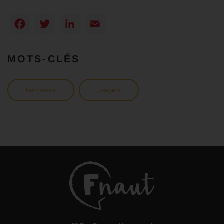
Facebook
Twitter
LinkedIn
Email
MOTS-CLÉS
Ferroviaire
Usagers