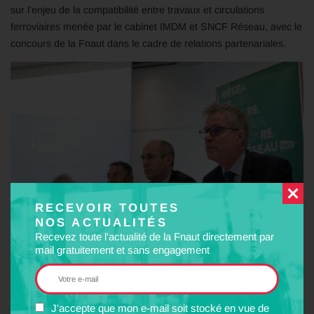
sur l’enjeu de la compatibilité entre travaux et circulations
ferroviaires menée par le cabinet IMDM et SNCF Réseau, avec le
concours de la Fnaut dans le cadre de relations partenariales.
RECEVOIR TOUTES
NOS ACTUALITÉS
Recevez toute l'actualité de la Fnaut directement par
mail gratuitement et sans engagement
Crédit photo : Antoine Muller
J'accepte que mon e-mail soit stocké en vue de