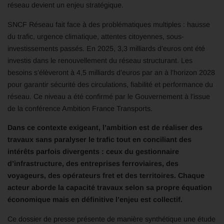
réseau devient un enjeu stratégique.
SNCF Réseau fait face à des problématiques multiples : hausse
du trafic, urgence climatique, attentes citoyennes, sous-
investissements passés. En 2025, 3,3 milliards d’euros ont été
investis dans le renouvellement du réseau structurant. Les
besoins s’élèveront à 4,5 milliards d’euros par an à l’horizon 2028
pour garantir sécurité des circulations, fiabilité et performance du
réseau. Ce niveau a été confirmé par le Gouvernement à l’issue
de la conférence Ambition France Transports.
Dans ce contexte exigeant, l’ambition est de réaliser des
travaux sans paralyser le trafic tout en conciliant des
intérêts parfois divergents : ceux du gestionnaire
d’infrastructure, des entreprises ferroviaires, des
voyageurs, des opérateurs fret et des territoires. Chaque
acteur aborde la capacité travaux selon sa propre équation
économique mais en définitive l’enjeu est collectif.
Ce dossier de presse présente de manière synthétique une étude