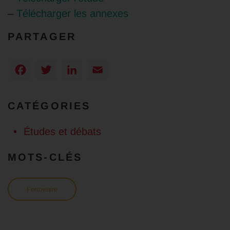
–
Télécharger les annexes
PARTAGER
Facebook
Twitter
LinkedIn
Email
CATÉGORIES
Études et débats
MOTS-CLÉS
Ferroviaire