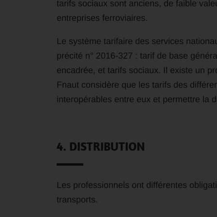
tarifs sociaux sont anciens, de faible vale
entreprises ferroviaires.
Le système tarifaire des services nationa
précité n° 2016-327 : tarif de base généra
encadrée, et tarifs sociaux. Il existe un p
Fnaut considère que les tarifs des différen
interopérables entre eux et permettre la d
4. DISTRIBUTION
Les professionnels ont différentes obligat
transports.