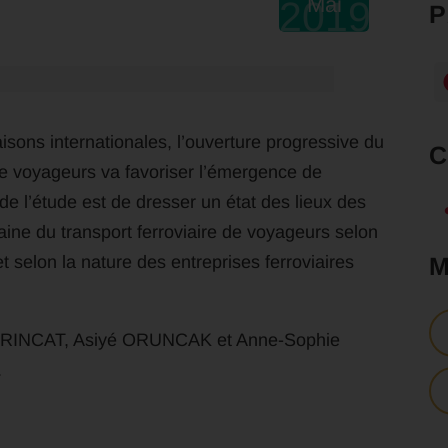
Mai
2019
aisons internationales, l’ouverture progressive du
de voyageurs va favoriser l’émergence de
de l’étude est de dresser un état des lieux des
aine du transport ferroviaire de voyageurs selon
t selon la nature des entreprises ferroviaires
DEBRINCAT, Asiyé ORUNCAK et Anne-Sophie
.