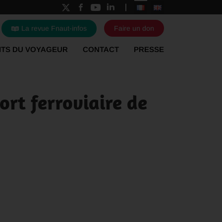
La revue Fnaut-infos
Faire un don
ITS DU VOYAGEUR
CONTACT
PRESSE
ort ferroviaire de