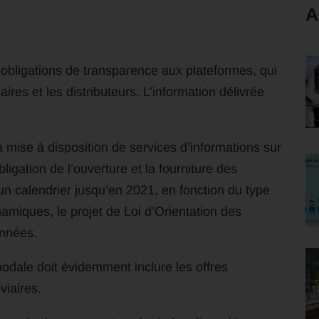
A
bligations de transparence aux plateformes, qui
aires et les distributeurs. L’information délivrée
mise à disposition de services d’informations sur
igation de l’ouverture et la fourniture des
un calendrier jusqu’en 2021, en fonction du type
iques, le projet de Loi d’Orientation des
onnées.
modale doit évidemment inclure les offres
viaires.