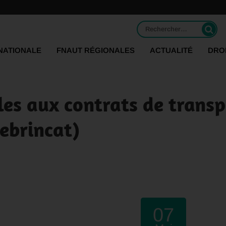
Rechercher :
NATIONALE
FNAUT RÉGIONALES
ACTUALITÉ
DRO
les aux contrats de transp
ebrincat)
07