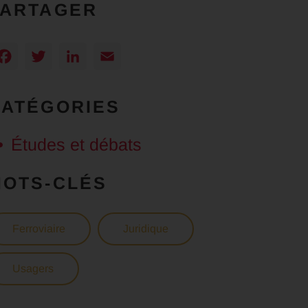
PARTAGER
Facebook
Twitter
LinkedIn
Email
CATÉGORIES
Études et débats
MOTS-CLÉS
Ferroviaire
Juridique
Usagers