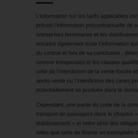
L’information sur les tarifs applicables 
prévoit l’information précontractuelle de c
entreprises ferroviaires et les distribut
encadre également toute l’information qui
du contrat et lors de sa conclusion ; dét
comme trompeuses et les clauses qualifiée
celle de l’interdiction de la vente forcée 
après-vente ou l’interdiction des cases p
potentiellement se produire dans le domai
Cependant, une partie du code de la con
transport de passagers dans le chapitre «
établissement » et retire ainsi des obligat
telles que celle de fournir un exemplaire