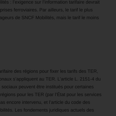
és : l’exigence sur l’information tarifaire devrait
ises ferroviaires. Par ailleurs, le tarif le plus
yageurs de SNCF Mobilités, mais le tarif le moins
arifaire des régions pour fixer les tarifs des TER,
tionaux s’appliquent au TER. L’article L. 2151-4 du
 sociaux peuvent être institués pour certaines
égions pour les TER (par l’État pour les services
pas encore intervenu, et l’article du code des
ilités. Les fondements juridiques actuels des