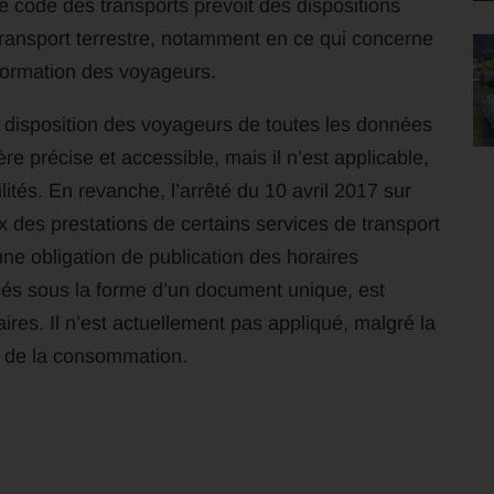
le code des transports prévoit des dispositions
transport terrestre, notamment en ce qui concerne
nformation des voyageurs.
 disposition des voyageurs de toutes les données
ère précise et accessible, mais il n’est applicable,
ités. En revanche, l’arrêté du 10 avril 2017 sur
x des prestations de certains services de transport
 une obligation de publication des horaires
sés sous la forme d’un document unique, est
aires. Il n’est actuellement pas appliqué, malgré la
de de la consommation.