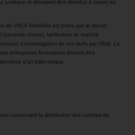
ur juridique et devraient être étendus à toutes les
ux de SNCF Mobilités est prévu par le décret
l (seconde classe), tarification de marché
rocessus d’homologation de ces tarifs par l’État. La
tes entreprises ferroviaires doivent être
élivrance d’un billet unique.
ions concernant la distribution des contrats de