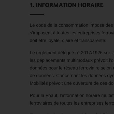
1. INFORMATION HORAIRE
Le code de la consommation impose des o
s’imposent à toutes les entreprises ferrovi
doit être loyale, claire et transparente.
Le règlement délégué n° 2017/1926 sur la 
les déplacements multimodaux prévoit l’obl
données pour le réseau ferroviaire selon 
de données. Concernant les données dynam
Mobilités prévoit une ouverture de ces d
Pour la Fnaut, l’information horaire multi
ferroviaires de toutes les entreprises ferro