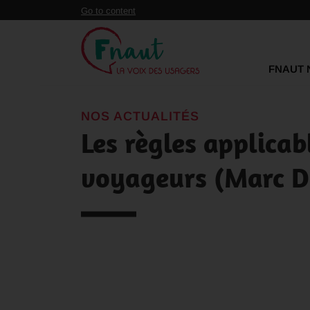
Panneau de gestion des cookies
Go to content
FNAUT 
NOS ACTUALITÉS
Les règles applicab
voyageurs (Marc D