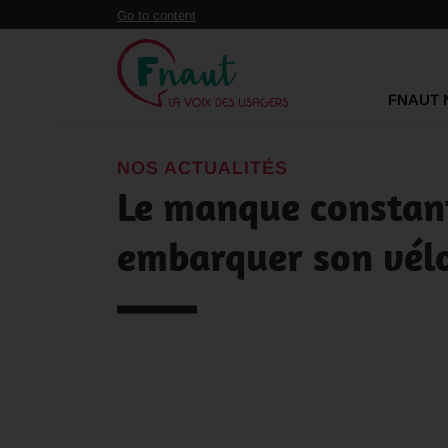
Panneau de gestion des cookies
Go to content
FNAUT 
NOS ACTUALITÉS
Le manque constant
embarquer son vél