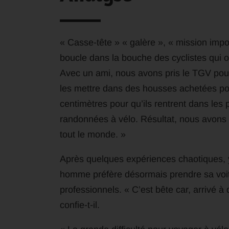
« Casse-tête » « galère », « mission impo
boucle dans la bouche des cyclistes qui o
Avec un ami, nous avons pris le TGV pou
les mettre dans des housses achetées pou
centimètres pour qu’ils rentrent dans le
randonnées à vélo. Résultat, nous avons dû
tout le monde. »
Après quelques expériences chaotiques, y
homme préfère désormais prendre sa voit
professionnels. « C’est bête car, arrivé à d
confie-t-il.