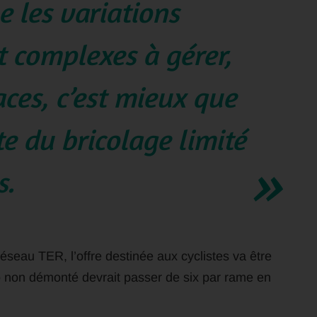
 les variations
t complexes à gérer,
aces, c’est mieux que
te du bricolage limité
s.
éseau TER, l’offre destinée aux cyclistes va être
o non démonté devrait passer de six par rame en