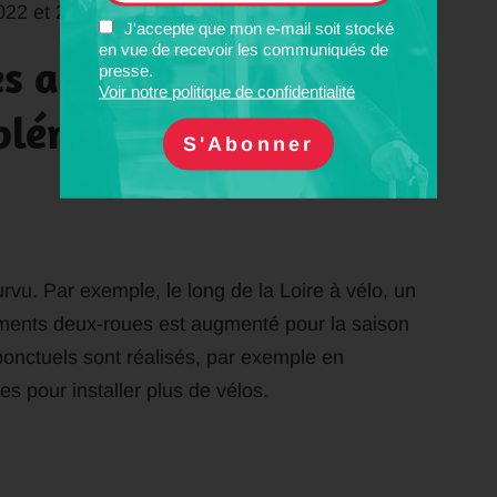
22 et 2023, selon la SNCF.
J'accepte que mon e-mail soit stocké
en vue de recevoir les communiqués de
s avec des
presse.
Voir notre politique de confidentialité
lémentaires
rvu. Par exemple, le long de la Loire à vélo, un
ements deux-roues est augmenté pour la saison
ponctuels sont réalisés, par exemple en
s pour installer plus de vélos.