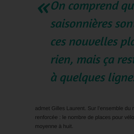
On comprend que
saisonnières son
ces nouvelles pl
rien, mais ça res
à quelques ligne
admet Gilles Laurent. Sur l’ensemble du r
renforcée : le nombre de places pour vél
moyenne à huit.