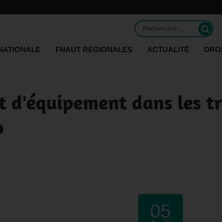
Rechercher :
NATIONALE
FNAUT RÉGIONALES
ACTUALITÉ
DRO
 d'équipement dans les tr
o
05