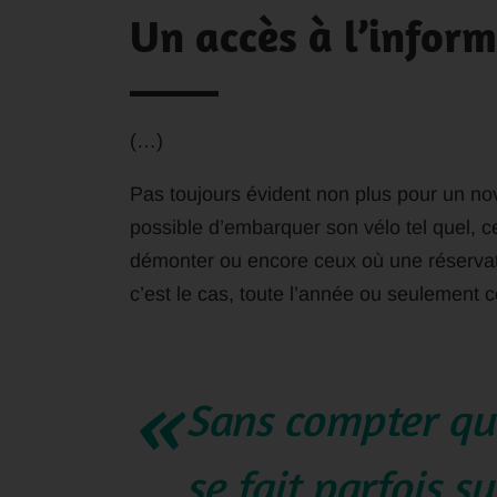
Un accès à l’infor
(…)
Pas toujours évident non plus pour un novi
possible d’embarquer son vélo tel quel, ceu
démonter ou encore ceux où une réservatio
c’est le cas, toute l’année ou seulement 
Sans compter que
se fait parfois s