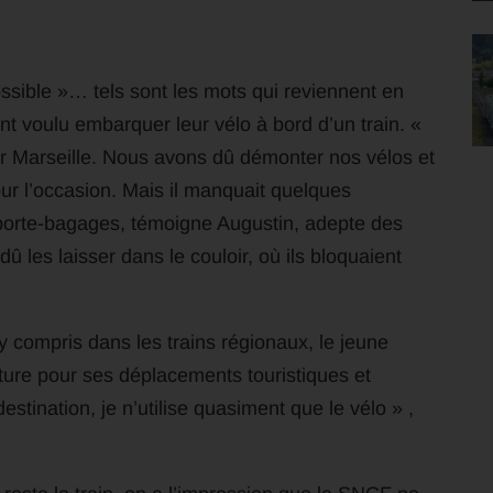
ssible »… tels sont les mots qui reviennent en
nt voulu embarquer leur vélo à bord d’un train. «
r Marseille. Nous avons dû démonter nos vélos et
r l’occasion. Mais il manquait quelques
s porte-bagages, témoigne Augustin, adepte des
 les laisser dans le couloir, où ils bloquaient
 compris dans les trains régionaux, le jeune
ure pour ses déplacements touristiques et
estination, je n’utilise quasiment que le vélo » ,