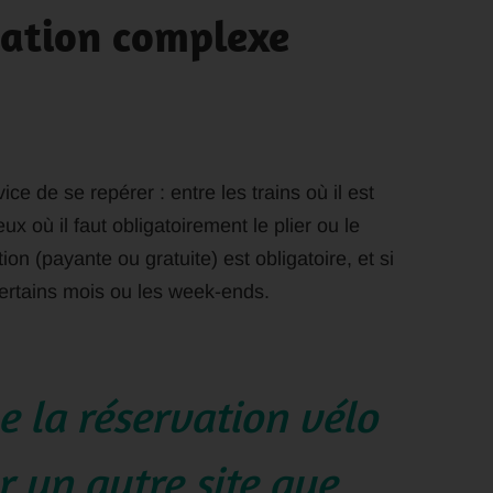
mation complexe
ce de se repérer : entre les trains où il est
x où il faut obligatoirement le plier ou le
n (payante ou gratuite) est obligatoire, et si
certains mois ou les week-ends.
 la réservation vélo
ur un autre site que