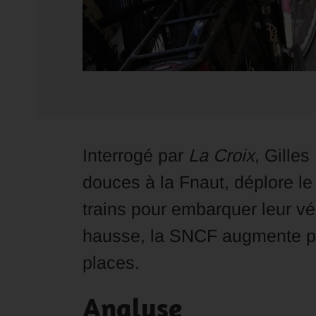
Interrogé par
La Croix
, Gille
douces à la Fnaut, déplore l
trains pour embarquer leur v
hausse, la SNCF augmente p
places.
Analyse