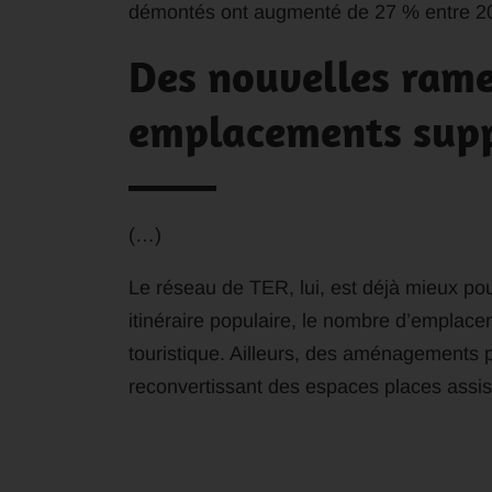
démontés ont augmenté de 27 % entre 20
Des nouvelles rame
emplacements supp
(…)
Le réseau de TER, lui, est déjà mieux pou
itinéraire populaire, le nombre d’emplac
touristique. Ailleurs, des aménagements 
reconvertissant des espaces places assise