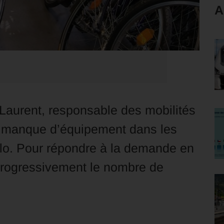
A
s Laurent, responsable des mobilités
e manque d’équipement dans les
élo. Pour répondre à la demande en
rogressivement le nombre de