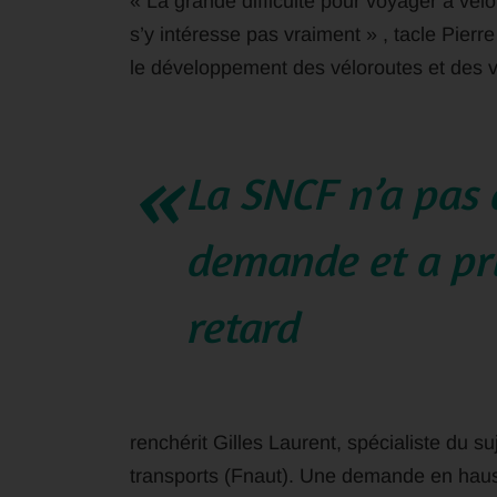
« La grande difficulté pour voyager à vélo
s’y intéresse pas vraiment » , tacle Pierr
le développement des véloroutes et des v
La SNCF n’a pas 
demande et a pr
retard
renchérit Gilles Laurent, spécialiste du s
transports (Fnaut). Une demande en haus