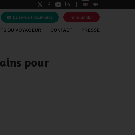
La revue Fnaut-infos
Faire un don
ITS DU VOYAGEUR
CONTACT
PRESSE
ains pour