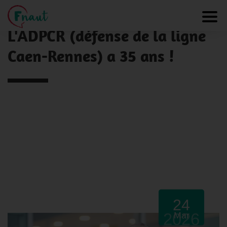
Panneau de gestion des cookies
NOS ACTUALITÉS
Toggl
L'ADPCR (défense de la ligne
Caen-Rennes) a 35 ans !
24
2026
Mar