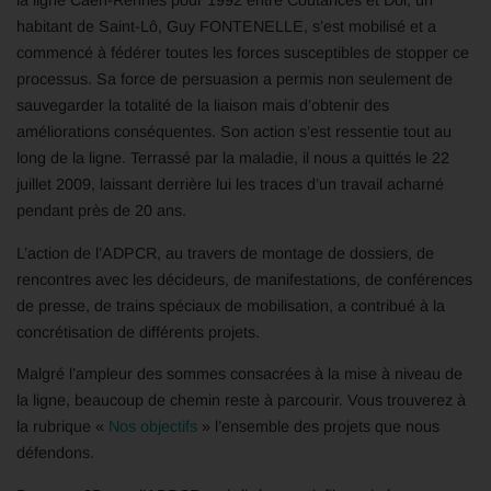
la ligne Caen-Rennes pour 1992 entre Coutances et Dol, un
habitant de Saint-Lô, Guy FONTENELLE, s’est mobilisé et a
commencé à fédérer toutes les forces susceptibles de stopper ce
processus. Sa force de persuasion a permis non seulement de
sauvegarder la totalité de la liaison mais d’obtenir des
améliorations conséquentes. Son action s’est ressentie tout au
long de la ligne. Terrassé par la maladie, il nous a quittés le 22
juillet 2009, laissant derrière lui les traces d’un travail acharné
pendant près de 20 ans.
L’action de l’ADPCR, au travers de montage de dossiers, de
rencontres avec les décideurs, de manifestations, de conférences
de presse, de trains spéciaux de mobilisation, a contribué à la
concrétisation de différents projets.
Malgré l’ampleur des sommes consacrées à la mise à niveau de
la ligne, beaucoup de chemin reste à parcourir. Vous trouverez à
la rubrique «
Nos objectifs
» l’ensemble des projets que nous
défendons.