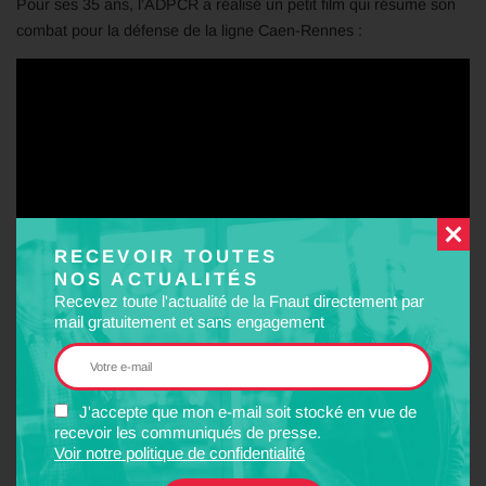
Pour ses 35 ans, l’ADPCR a réalisé un petit film qui résume son
combat pour la défense de la ligne Caen-Rennes :
RECEVOIR TOUTES
NOS ACTUALITÉS
Recevez toute l'actualité de la Fnaut directement par
mail gratuitement et sans engagement
Co-Présidents : Pierre Havard et Daniel Grébouval (vice-
J'accepte que mon e-mail soit stocké en vue de
président de la Fnaut)
recevoir les communiqués de presse.
Voir notre politique de confidentialité