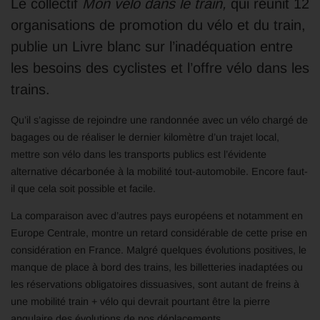
Le collectif
Mon vélo dans le train,
qui réunit 12
organisations de promotion du vélo et du train,
publie un Livre blanc sur l’inadéquation entre
les besoins des cyclistes et l’offre vélo dans les
trains.
Qu’il s’agisse de rejoindre une randonnée avec un vélo chargé de
bagages ou de réaliser le dernier kilomètre d’un trajet local,
mettre son vélo dans les transports publics est l’évidente
alternative décarbonée à la mobilité tout-automobile. Encore faut-
il que cela soit possible et facile.
La comparaison avec d’autres pays européens et notamment en
Europe Centrale, montre un retard considérable de cette prise en
considération en France. Malgré quelques évolutions positives, le
manque de place à bord des trains, les billetteries inadaptées ou
les réservations obligatoires dissuasives, sont autant de freins à
une mobilité train + vélo qui devrait pourtant être la pierre
angulaire des évolutions de nos déplacements.