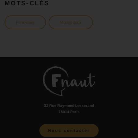
MOTS-CLÉS
Ferroviaire
Modes doux
32 Rue Raymond Losserand
75014 Paris
Nous contacter