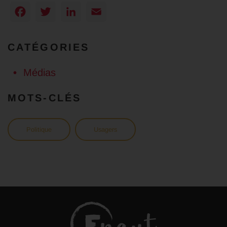
Facebook
Twitter
LinkedIn
Email
CATÉGORIES
Médias
MOTS-CLÉS
Politique
Usagers