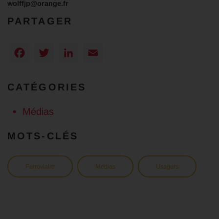
wolffjp@orange.fr
PARTAGER
Facebook
Twitter
LinkedIn
Email
CATÉGORIES
Médias
MOTS-CLÉS
Ferroviaire
Médias
Usagers