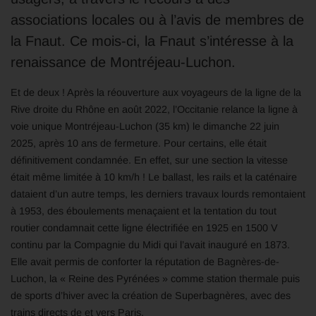
associations locales ou à l’avis de membres de
la Fnaut. Ce mois-ci, la Fnaut s’intéresse à la
renaissance de Montréjeau-Luchon.
Et de deux ! Après la réouverture aux voyageurs de la ligne de la
Rive droite du Rhône en août 2022, l’Occitanie relance la ligne à
voie unique Montréjeau-Luchon (35 km) le dimanche 22 juin
2025, après 10 ans de fermeture. Pour certains, elle était
définitivement condamnée. En effet, sur une section la vitesse
était même limitée à 10 km/h ! Le ballast, les rails et la caténaire
dataient d’un autre temps, les derniers travaux lourds remontaient
à 1953, des éboulements menaçaient et la tentation du tout
routier condamnait cette ligne électrifiée en 1925 en 1500 V
continu par la Compagnie du Midi qui l’avait inauguré en 1873.
Elle avait permis de conforter la réputation de Bagnères-de-
Luchon, la « Reine des Pyrénées » comme station thermale puis
de sports d’hiver avec la création de Superbagnères, avec des
trains directs de et vers Paris.