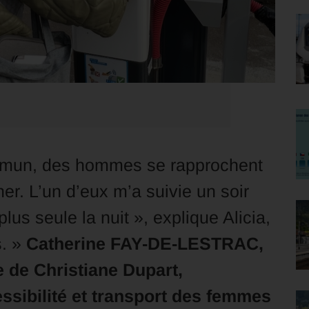
ommun, des hommes se rapprochent
r. L’un d’eux m’a suivie un soir
lus seule la nuit », explique Alicia,
s. »
Catherine FAY-DE-LESTRAC,
e de Christiane Dupart,
ssibilité et transport des femmes