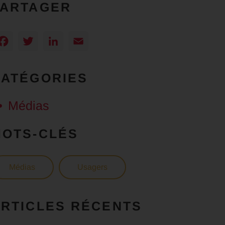
PARTAGER
Facebook
Twitter
LinkedIn
Email
CATÉGORIES
Médias
MOTS-CLÉS
Médias
Usagers
RTICLES RÉCENTS