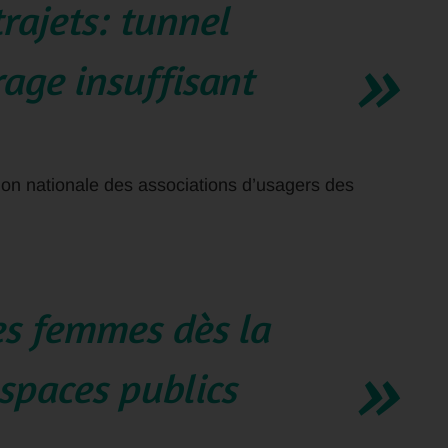
trajets: tunnel
rage insuffisant
ion nationale des associations d’usagers des
les femmes dès la
spaces publics