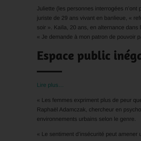
Juliette (les personnes interrogées n’ont 
juriste de 29 ans vivant en banlieue, « ref
soir ». Kaïla, 20 ans, en alternance dans l’
« Je demande à mon patron de pouvoir part
Espace public inéga
Lire plus…
« Les femmes expriment plus de peur que
Raphaël Adamczak, chercheur en psycholog
environnements urbains selon le genre.
« Le sentiment d’insécurité peut amener 