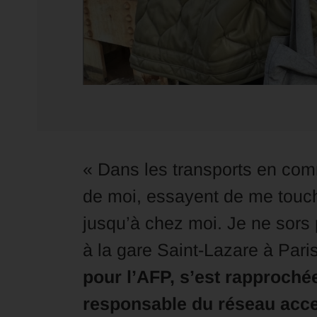
« Dans les transports en c
de moi, essayent de me touche
jusqu’à chez moi. Je ne sors p
à la gare Saint-Lazare à Pari
pour l’AFP, s’est rapproché
responsable du réseau acce