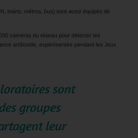
R, trains, métros, bus) sont aussi équipés de
0.000 caméras du réseau pour détecter les
ence artificielle, expérimentée pendant les Jeux
oratoires sont
 des groupes
artagent leur