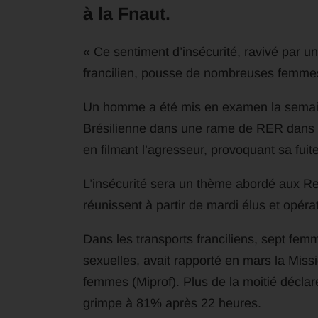
à la Fnaut.
« Ce sentiment d’insécurité, ravivé par un
francilien, pousse de nombreuses femmes 
Un homme a été mis en examen la semaine
Brésilienne dans une rame de RER dans l
en filmant l’agresseur, provoquant sa fuite
L’insécurité sera un thème abordé aux Re
réunissent à partir de mardi élus et opéra
Dans les transports franciliens, sept femm
sexuelles, avait rapporté en mars la Missi
femmes (Miprof). Plus de la moitié déclare
grimpe à 81% après 22 heures.