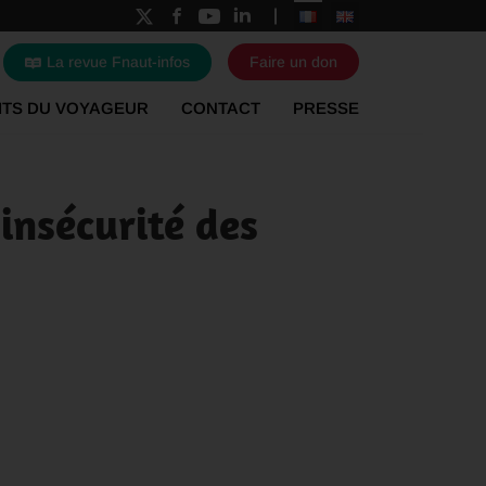
La revue Fnaut-infos
Faire un don
ITS DU VOYAGEUR
CONTACT
PRESSE
'insécurité des