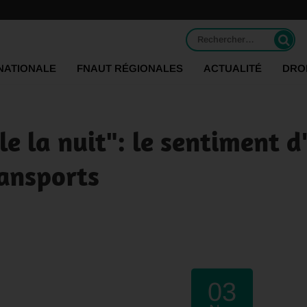
Rechercher :
NATIONALE
FNAUT RÉGIONALES
ACTUALITÉ
DRO
le la nuit": le sentiment d
ansports
03