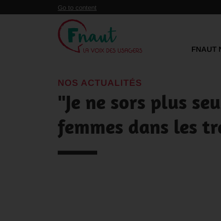
Panneau de gestion des cookies
Go to content
FNAUT 
NOS ACTUALITÉS
"Je ne sors plus seu
femmes dans les tr