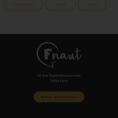
Financement
Médias
Urbain
32 Rue Raymond Losserand
75014 Paris
Nous contacter