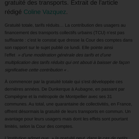
gratuité des transports. Extrait de l’article
rédigé
Coline Vazquez
.
Gratuité totale, tarifs réduits… La contribution des usagers au
financement des transports collectifs urbains (TCU) n’est pas
suffisante : c’est le constat que dresse la Cour des comptes dans
son rapport sur le sujet publié ce lundi. Elle pointe ainsi
l’effet
» d’une modération générale des tarifs et d’une
multiplication des tarifs réduits qui ont abouti à baisser de façon
significative cette contribution «
.
À commencer par la gratuité totale qui s’est développée ces
dernières années. De Dunkerque à Aubagne, en passant par
Compiègne et la métropole de Montpellier avec ses 31
communes. Au total, une quarantaine de collectivités, en France,
offrent désormais la gratuité de leurs transports en commun. Un
avantage pour leurs usagers mais dont les effets sont pourtant
limités, selon la Cour des comptes.
L’institution admet que
» la gratuité peut, dans le cas de petits