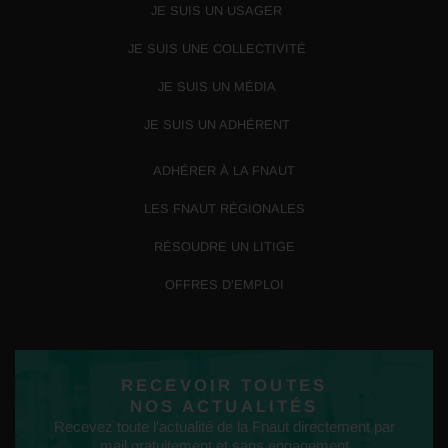
JE SUIS UN USAGER
JE SUIS UNE COLLECTIVITÉ
JE SUIS UN MÉDIA
JE SUIS UN ADHÉRENT
ADHÉRER À LA FNAUT
LES FNAUT RÉGIONALES
RÉSOUDRE UN LITIGE
OFFRES D’EMPLOI
RECEVOIR TOUTES
NOS ACTUALITÉS
Recevez toute l'actualité de la Fnaut directement par
mail gratuitement et sans engagement