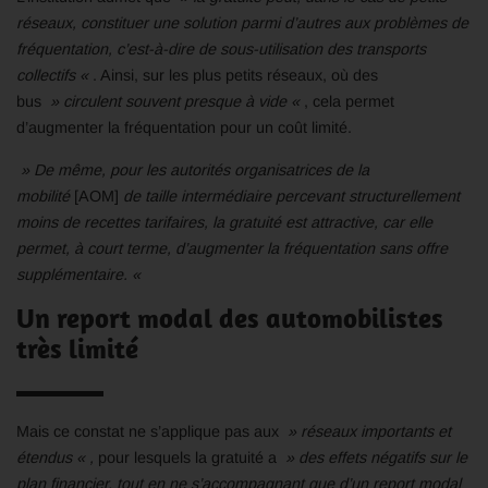
réseaux, constituer une solution parmi d’autres aux problèmes de
fréquentation, c’est-à-dire de sous-utilisation des transports
collectifs «
. Ainsi, sur les plus petits réseaux, où des
bus
» circulent souvent presque à vide «
, cela permet
d’augmenter la fréquentation pour un coût limité.
» De même, pour les autorités organisatrices de la
mobilité
[AOM]
de taille intermédiaire percevant structurellement
moins de recettes tarifaires, la gratuité est attractive, car elle
permet, à court terme, d’augmenter la fréquentation sans offre
supplémentaire. «
Un report modal des automobilistes
très limité
Mais ce constat ne s’applique pas aux
» réseaux importants et
étendus « ,
pour lesquels la gratuité a
» des effets négatifs sur le
plan financier, tout en ne s’accompagnant que d’un report modal