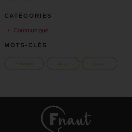
CATÉGORIES
Communiqué
MOTS-CLÉS
Ferroviaire
Urbain
Usagers