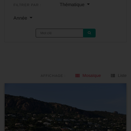
Thématique
FILTRER PAR :
Année
Mosaïque
Liste
AFFICHAGE :