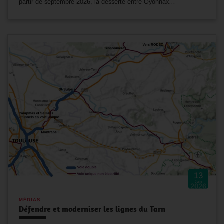
partir de septembre 2026, la desserte entre Oyonnax…
13
Juin
2026
MÉDIAS
Défendre et moderniser les lignes du Tarn