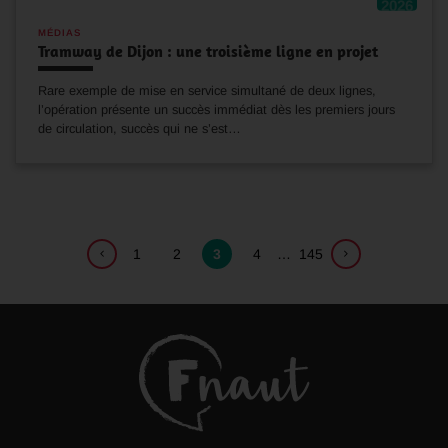
2026
MÉDIAS
Tramway de Dijon : une troisième ligne en projet
Rare exemple de mise en service simultané de deux lignes,
l’opération présente un succès immédiat dès les premiers jours
de circulation, succès qui ne s’est…
1
2
3
4
…
145