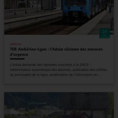
24
Juil
2026
MÉDIAS
TER Ambérieu–Lyon : l’Adula réclame des mesures
d’urgence
L'Adula demande des réponses concrètes à la SNCF :
indemnisation automatique des abonnés, publication des chiffres
de ponctualité de la ligne, amélioration de l’information en…