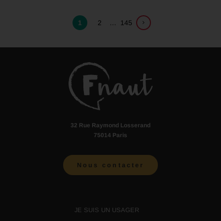
1
2
…
145
32 Rue Raymond Losserand
75014 Paris
Nous contacter
JE SUIS UN USAGER