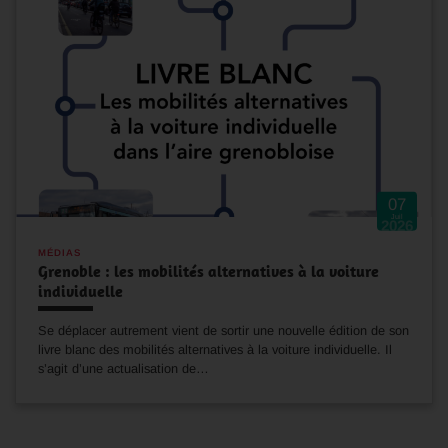
07
Juil
2026
MÉDIAS
Grenoble : les mobilités alternatives à la voiture
individuelle
Se déplacer autrement vient de sortir une nouvelle édition de son
livre blanc des mobilités alternatives à la voiture individuelle. Il
s’agit d’une actualisation de…