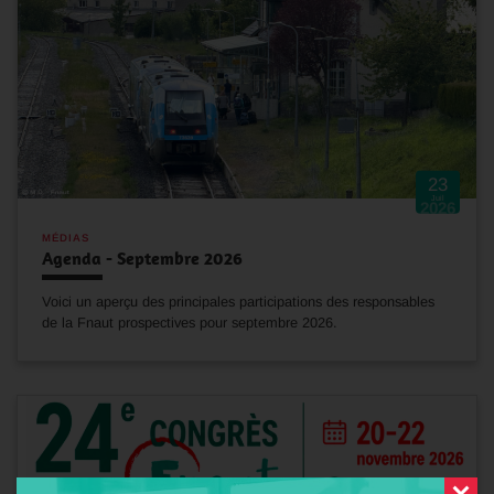
23
Juil
2026
MÉDIAS
Agenda - Septembre 2026
Voici un aperçu des principales participations des responsables
de la Fnaut prospectives pour septembre 2026.