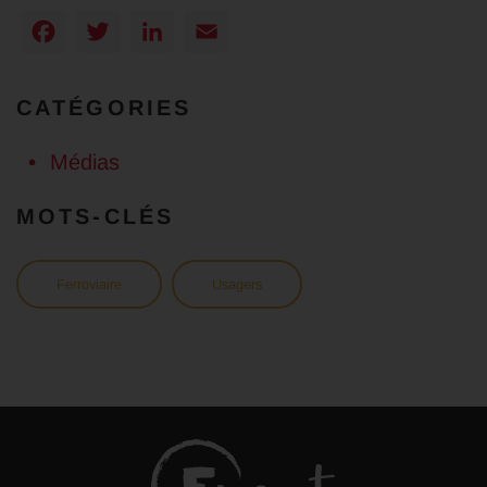
Facebook
Twitter
LinkedIn
Email
CATÉGORIES
Médias
MOTS-CLÉS
Ferroviaire
Usagers