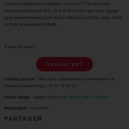
nde
hormis le réajustement tarifaire, et qu’en 2
les prix sont
toujours plafonnés à 49 €, 69 € et 89 € selon que votre voyage
sera respectivement d’une durée inférieure à 01h30, entre 1h30
et 3h00 et au-delà de 03h00.
À vous de jouer !
Version pdf
Contact presse :
Nina Soto, responsable communication et
relations presse Fnaut : 07 67 78 06 24
Crédit image
: capture d’écran du
site de SNCF Connect
Infographie
: Nina Soto
PARTAGER