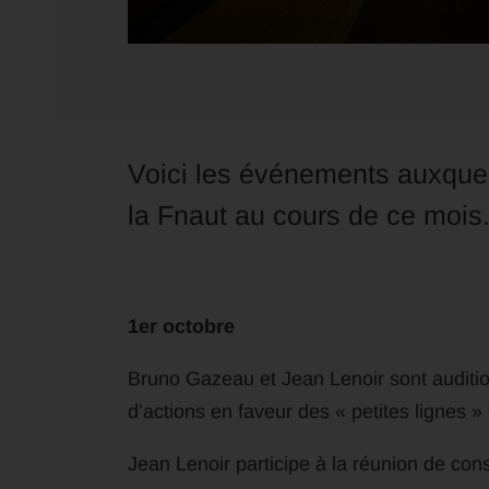
Voici les événements auxquel
la Fnaut au cours de ce mois
1er octobre
Bruno Gazeau et Jean Lenoir sont auditio
d’actions en faveur des « petites lignes » 
Jean Lenoir participe à la réunion de con