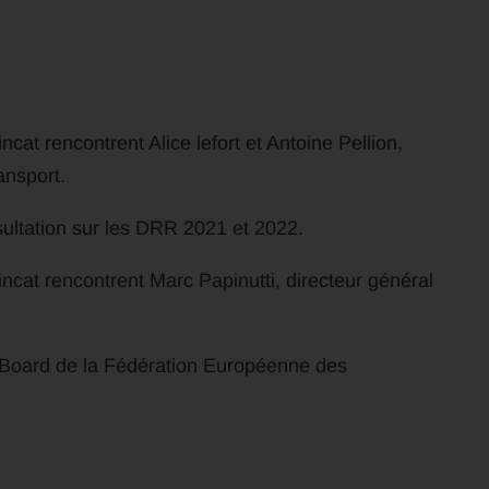
at rencontrent Alice lefort et Antoine Pellion,
ansport.
sultation sur les DRR 2021 et 2022.
cat rencontrent Marc Papinutti, directeur général
 Board de la Fédération Européenne des