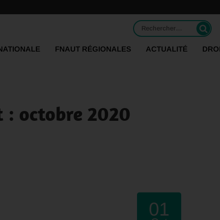
Rechercher :
NATIONALE
FNAUT RÉGIONALES
ACTUALITÉ
DRO
 : octobre 2020
01