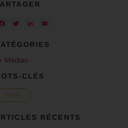
PARTAGER
Facebook
Twitter
LinkedIn
Email
CATÉGORIES
Médias
MOTS-CLÉS
Médias
RTICLES RÉCENTS