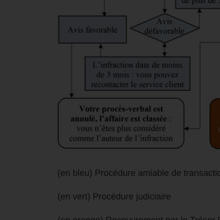
(en bleu) Procédure amiable de transacti
(en vert) Procédure judiciaire
(en orange) Recouvrement par le Trésor 