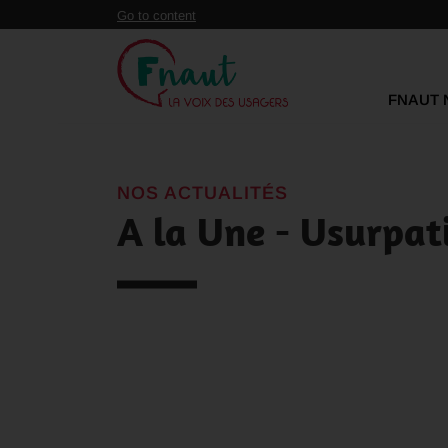
Panneau de gestion des cookies
Go to content
FNAUT 
NOS ACTUALITÉS
A la Une - Usurpati