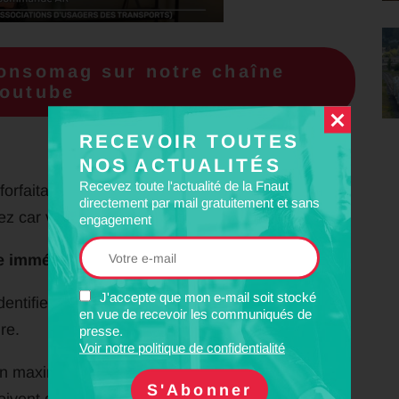
Consomag sur notre chaîne
outube
RECEVOIR TOUTES
NOS ACTUALITÉS
Recevez toute l'actualité de la Fnaut
rfaitaire auprès d’une entreprise de transport
directement par mail gratuitement et sans
z car vous n’êtes pas l’auteur de l’infraction.
engagement
te immédiatement.
J'accepte que mon e-mail soit stocké
entifier l’auteur de l’usurpation et de prouver
en vue de recevoir les communiqués de
re.
presse.
Voir notre politique de confidentialité
un maximum de documents qui vous seront utiles