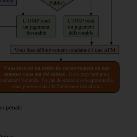
on pénale
Public