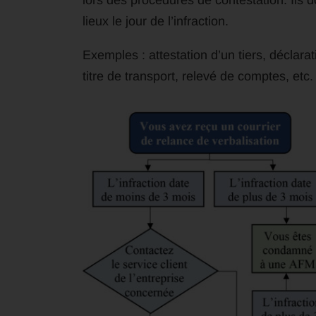
lors des procédures de contestation. Ils 
lieux le jour de l’infraction.
Exemples : attestation d’un tiers, déclarat
titre de transport, relevé de comptes, etc.