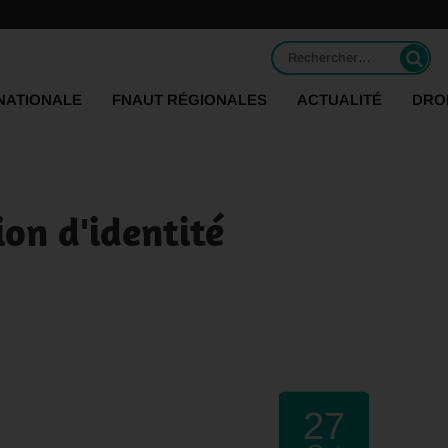
Rechercher :
NATIONALE
FNAUT RÉGIONALES
ACTUALITÉ
DRO
on d'identité
27