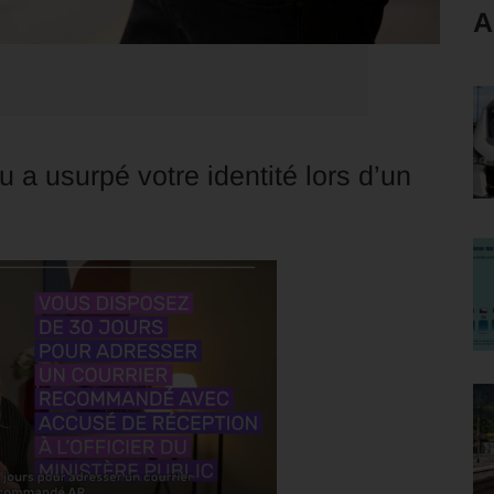
A
 a usurpé votre identité lors d’un