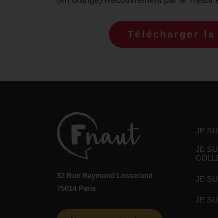
Télécharger la 
JE S
JE SU
COLL
32 Rue Raymond Losserand
JE SU
75014 Paris
JE S