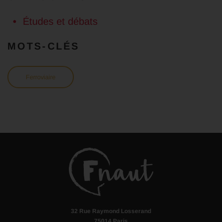
Études et débats
MOTS-CLÉS
Ferroviaire
32 Rue Raymond Losserand
75014 Paris